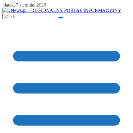
Skip
piątek, 7 sierpnia, 2026
to
content