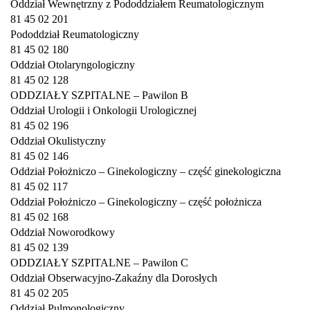
Oddział Wewnętrzny z Pododdziałem Reumatologicznym
81 45 02 201
Pododdział Reumatologiczny
81 45 02 180
Oddział Otolaryngologiczny
81 45 02 128
ODDZIAŁY SZPITALNE – Pawilon B
Oddział Urologii i Onkologii Urologicznej
81 45 02 196
Oddział Okulistyczny
81 45 02 146
Oddział Położniczo – Ginekologiczny – część ginekologiczna
81 45 02 117
Oddział Położniczo – Ginekologiczny – część położnicza
81 45 02 168
Oddział Noworodkowy
81 45 02 139
ODDZIAŁY SZPITALNE – Pawilon C
Oddział Obserwacyjno-Zakaźny dla Dorosłych
81 45 02 205
Oddział Pulmonologiczny