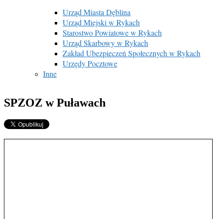
Urząd Miasta Dęblina
Urząd Miejski w Rykach
Starostwo Powiatowe w Rykach
Urząd Skarbowy w Rykach
Zakład Ubezpieczeń Społecznych w Rykach
Urzędy Pocztowe
Inne
SPZOZ w Puławach