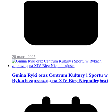
20 marca 2025
Gmina Ryki oraz Centrum Kultury i Sportu w
Rykach zapraszają na XIV Bieg Niepodległości