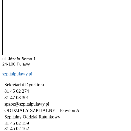
ul. Józefa Bema 1
24-100 Puławy
szpitalpulawy.pl
Sekretariat Dyrektora
81 45 02 274
81 47 08 301
spzoz@szpitalpulawy.pl
ODDZIAŁY SZPITALNE – Pawilon A
Szpitalny Oddział Ratunkowy
81 45 02 159
81 45 02 162