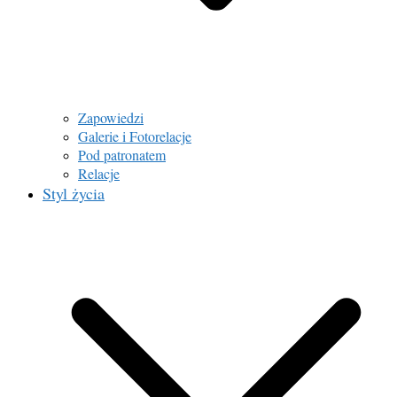
Zapowiedzi
Galerie i Fotorelacje
Pod patronatem
Relacje
Styl życia