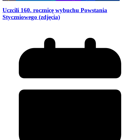
Uczcili 160. rocznicę wybuchu Powstania
Styczniowego (zdjęcia)