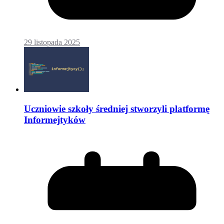
29 listopada 2025
Uczniowie szkoły średniej stworzyli platformę
Informejtyków