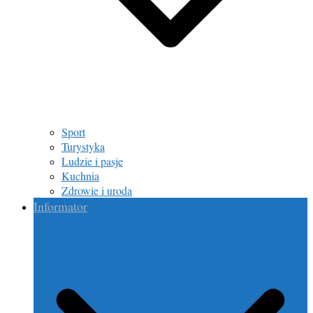
Sport
Turystyka
Ludzie i pasje
Kuchnia
Zdrowie i uroda
Informator