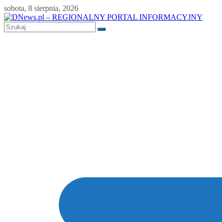
Skip
sobota, 8 sierpnia, 2026
to
content