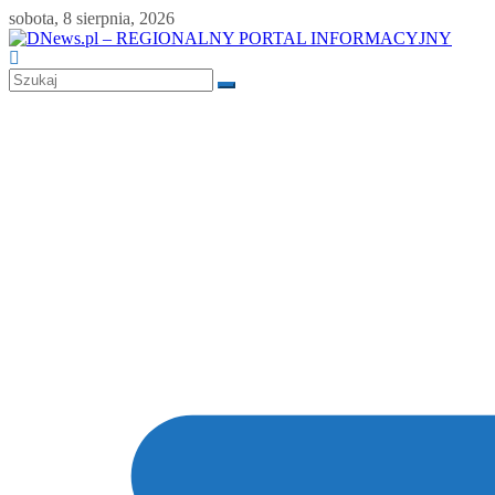
Skip
sobota, 8 sierpnia, 2026
to
content