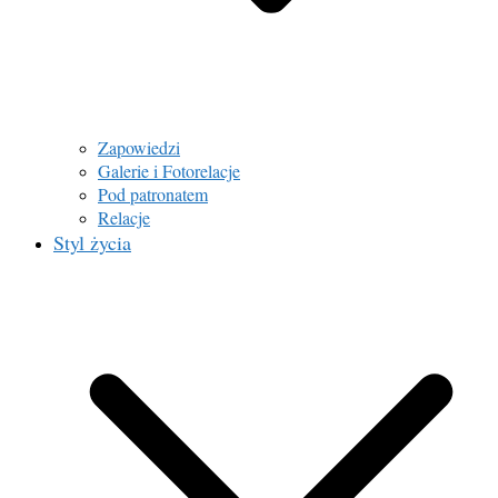
Zapowiedzi
Galerie i Fotorelacje
Pod patronatem
Relacje
Styl życia