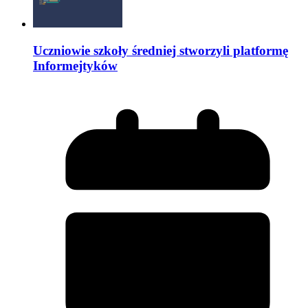
Uczniowie szkoły średniej stworzyli platformę
Informejtyków