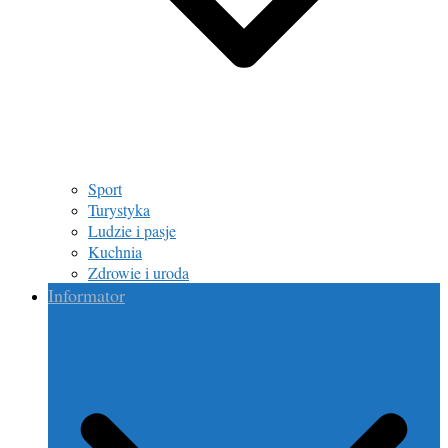
Sport
Turystyka
Ludzie i pasje
Kuchnia
Zdrowie i uroda
Informator