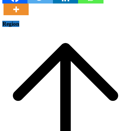
Region