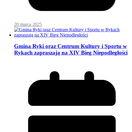
20 marca 2025
Gmina Ryki oraz Centrum Kultury i Sportu w
Rykach zapraszają na XIV Bieg Niepodległości