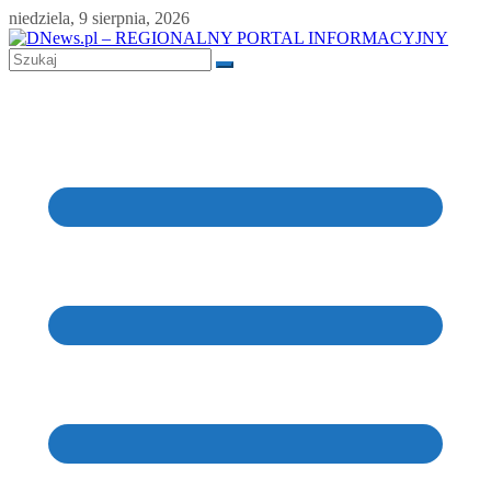
Skip
niedziela, 9 sierpnia, 2026
to
content