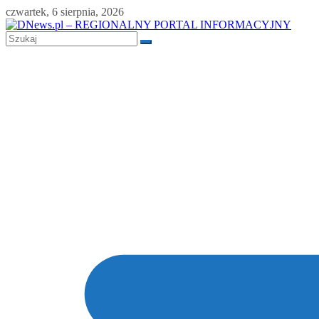
Skip
czwartek, 6 sierpnia, 2026
to
content