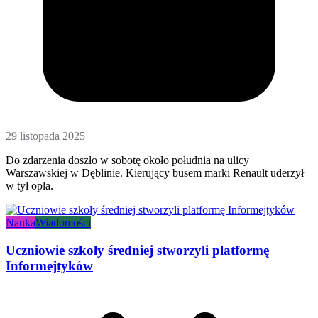
29 listopada 2025
Do zdarzenia doszło w sobotę około południa na ulicy
Warszawskiej w Dęblinie. Kierujący busem marki Renault uderzył
w tył opla.
Nauka
Wiadomości
Uczniowie szkoły średniej stworzyli platformę
Informejtyków