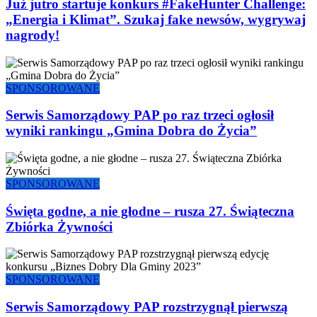
Już jutro startuje konkurs #FakeHunter Challenge:
„Energia i Klimat”. Szukaj fake newsów, wygrywaj
nagrody!
SPONSOROWANE
Serwis Samorządowy PAP po raz trzeci ogłosił
wyniki rankingu „Gmina Dobra do Życia”
SPONSOROWANE
Święta godne, a nie głodne – rusza 27. Świąteczna
Zbiórka Żywności
SPONSOROWANE
Serwis Samorządowy PAP rozstrzygnął pierwszą