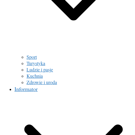
Sport
Turystyka
Ludzie i pasje
Kuchnia
Zdrowie i uroda
Informator