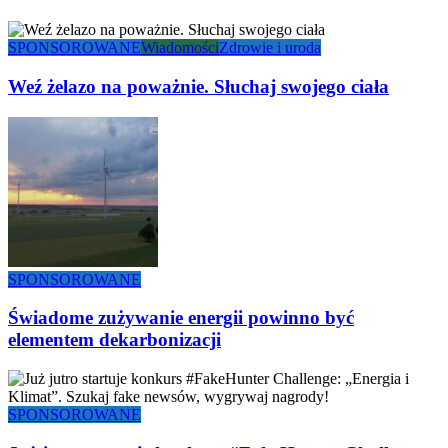
SPONSOROWANE
Wiadomości
Zdrowie i uroda
Weź żelazo na poważnie. Słuchaj swojego ciała
SPONSOROWANE
Świadome zużywanie energii powinno być
elementem dekarbonizacji
SPONSOROWANE