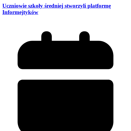
Uczniowie szkoły średniej stworzyli platformę
Informejtyków