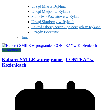
Urząd Miasta Dęblina
Urząd Miejski w Rykach
Starostwo Powiatowe w Rykach
Urząd Skarbowy w Rykach
Zakład Ubezpieczeń Społecznych w Rykach
Urzędy Pocztowe
Inne
Wiadomości
Kabaret SMILE w programie „CONTRA” w
Kozienicach