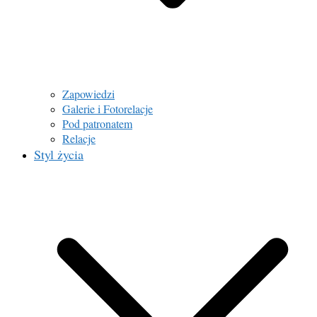
Zapowiedzi
Galerie i Fotorelacje
Pod patronatem
Relacje
Styl życia