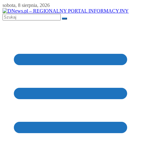
Skip
sobota, 8 sierpnia, 2026
to
content