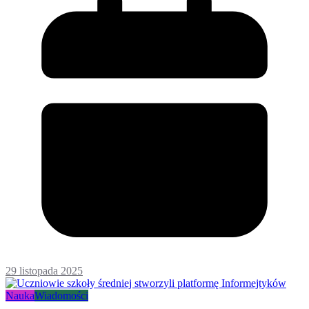
29 listopada 2025
Nauka
Wiadomości