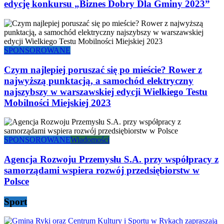
edycję konkursu „Biznes Dobry Dla Gminy 2023”
SPONSOROWANE
Czym najlepiej poruszać się po mieście? Rower z
najwyższą punktacją, a samochód elektryczny
najszybszy w warszawskiej edycji Wielkiego Testu
Mobilności Miejskiej 2023
SPONSOROWANE
Wiadomości
Agencja Rozwoju Przemysłu S.A. przy współpracy z
samorządami wspiera rozwój przedsiębiorstw w
Polsce
Sport