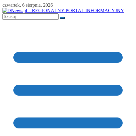
Skip
czwartek, 6 sierpnia, 2026
to
content