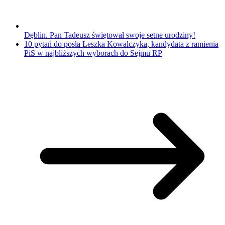
Dęblin. Pan Tadeusz świętował swoje setne urodziny!
10 pytań do posła Leszka Kowalczyka, kandydata z ramienia
PiS w najbliższych wyborach do Sejmu RP