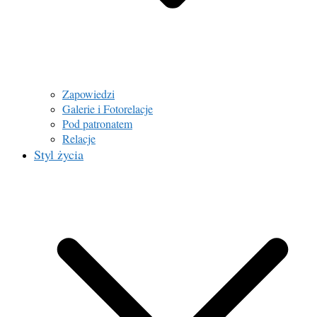
Zapowiedzi
Galerie i Fotorelacje
Pod patronatem
Relacje
Styl życia