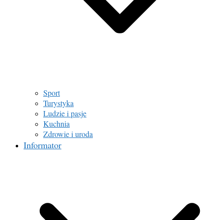
Sport
Turystyka
Ludzie i pasje
Kuchnia
Zdrowie i uroda
Informator