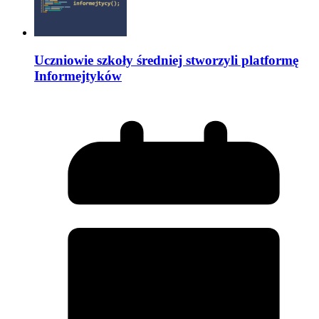
Uczniowie szkoły średniej stworzyli platformę
Informejtyków