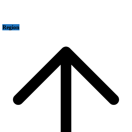
Region