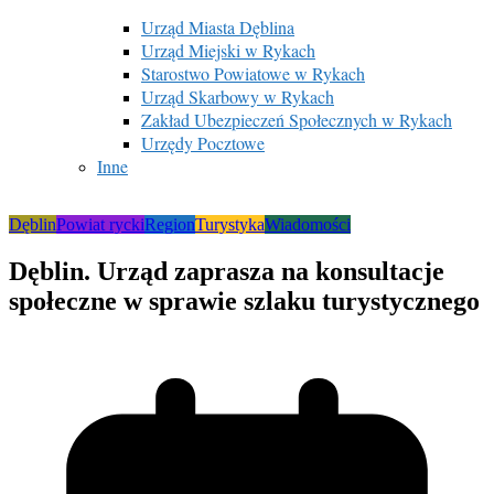
Urząd Miasta Dęblina
Urząd Miejski w Rykach
Starostwo Powiatowe w Rykach
Urząd Skarbowy w Rykach
Zakład Ubezpieczeń Społecznych w Rykach
Urzędy Pocztowe
Inne
Dęblin
Powiat rycki
Region
Turystyka
Wiadomości
Dęblin. Urząd zaprasza na konsultacje
społeczne w sprawie szlaku turystycznego