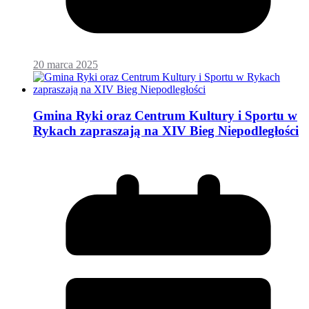
20 marca 2025
Gmina Ryki oraz Centrum Kultury i Sportu w
Rykach zapraszają na XIV Bieg Niepodległości