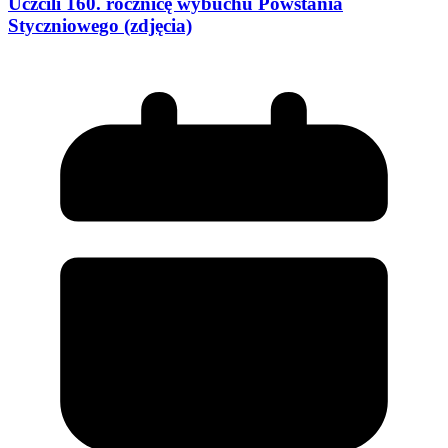
Uczcili 160. rocznicę wybuchu Powstania
Styczniowego (zdjęcia)