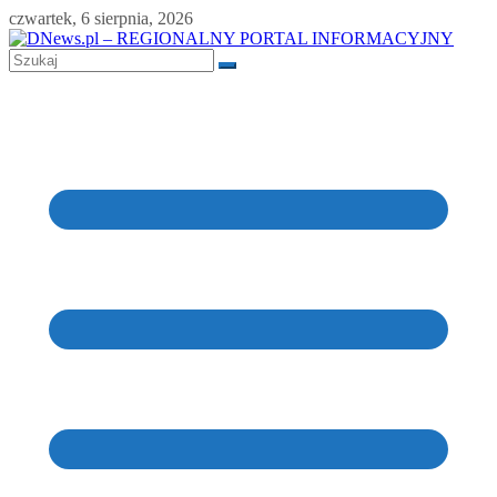
Skip
czwartek, 6 sierpnia, 2026
to
content