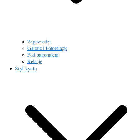
Zapowiedzi
Galerie i Fotorelacje
Pod patronatem
Relacje
Styl życia