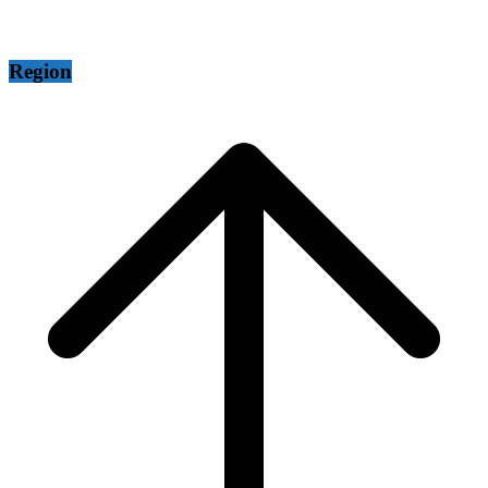
Region