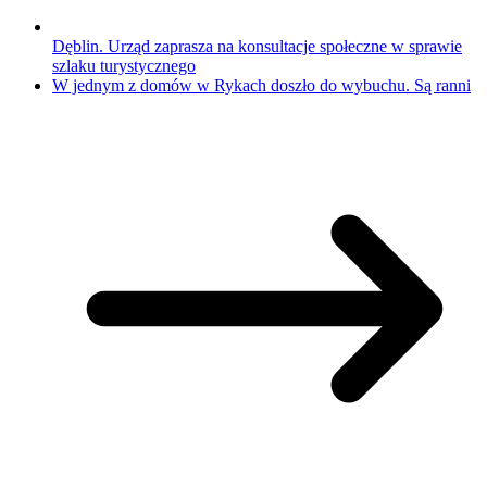
Dęblin. Urząd zaprasza na konsultacje społeczne w sprawie
szlaku turystycznego
W jednym z domów w Rykach doszło do wybuchu. Są ranni