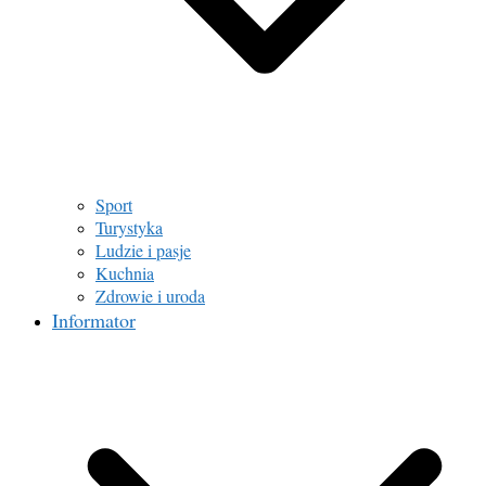
Sport
Turystyka
Ludzie i pasje
Kuchnia
Zdrowie i uroda
Informator