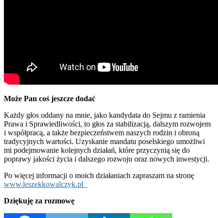
Może Pan coś jeszcze dodać
Każdy głos oddany na mnie, jako kandydata do Sejmu z ramienia
Prawa i Sprawiedliwości, to głos za stabilizacją, dalszym rozwojem
i współpracą, a także bezpieczeństwem naszych rodzin i obroną
tradycyjnych wartości. Uzyskanie mandatu poselskiego umożliwi
mi podejmowanie kolejnych działań, które przyczynią się do
poprawy jakości życia i dalszego rozwoju oraz nowych inwestycji.
Po więcej informacji o moich działaniach zapraszam na stronę
www.leszekkowalczyk.pl
Dziękuję za rozmowę