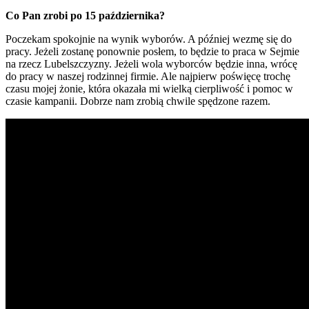
Co Pan zrobi po 15 października?
Poczekam spokojnie na wynik wyborów. A później wezmę się do
pracy. Jeżeli zostanę ponownie posłem, to będzie to praca w Sejmie
na rzecz Lubelszczyzny. Jeżeli wola wyborców będzie inna, wrócę
do pracy w naszej rodzinnej firmie. Ale najpierw poświęcę trochę
czasu mojej żonie, która okazała mi wielką cierpliwość i pomoc w
czasie kampanii. Dobrze nam zrobią chwile spędzone razem.