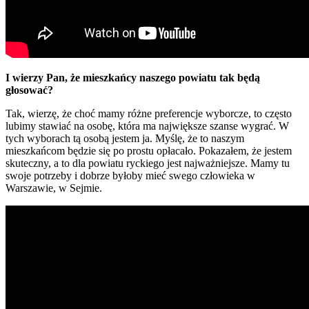
I wierzy Pan, że mieszkańcy naszego powiatu tak będą
głosować?
Tak, wierzę, że choć mamy różne preferencje wyborcze, to często
lubimy stawiać na osobę, która ma największe szanse wygrać. W
tych wyborach tą osobą jestem ja. Myślę, że to naszym
mieszkańcom będzie się po prostu opłacało. Pokazałem, że jestem
skuteczny, a to dla powiatu ryckiego jest najważniejsze. Mamy tu
swoje potrzeby i dobrze byłoby mieć swego człowieka w
Warszawie, w Sejmie.