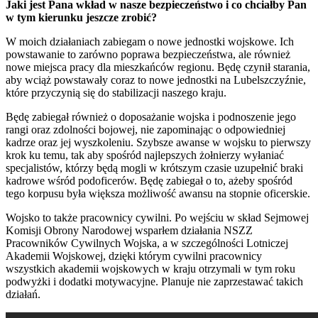
Jaki jest Pana wkład w nasze bezpieczeństwo i co chciałby Pan
w tym kierunku jeszcze zrobić?
W moich działaniach zabiegam o nowe jednostki wojskowe. Ich
powstawanie to zarówno poprawa bezpieczeństwa, ale również
nowe miejsca pracy dla mieszkańców regionu. Będę czynił starania,
aby wciąż powstawały coraz to nowe jednostki na Lubelszczyźnie,
które przyczynią się do stabilizacji naszego kraju.
Będę zabiegał również o doposażanie wojska i podnoszenie jego
rangi oraz zdolności bojowej, nie zapominając o odpowiedniej
kadrze oraz jej wyszkoleniu. Szybsze awanse w wojsku to pierwszy
krok ku temu, tak aby spośród najlepszych żołnierzy wyłaniać
specjalistów, którzy będą mogli w krótszym czasie uzupełnić braki
kadrowe wśród podoficerów. Będę zabiegał o to, ażeby spośród
tego korpusu była większa możliwość awansu na stopnie oficerskie.
Wojsko to także pracownicy cywilni. Po wejściu w skład Sejmowej
Komisji Obrony Narodowej wsparłem działania NSZZ
Pracowników Cywilnych Wojska, a w szczególności Lotniczej
Akademii Wojskowej, dzięki którym cywilni pracownicy
wszystkich akademii wojskowych w kraju otrzymali w tym roku
podwyżki i dodatki motywacyjne. Planuje nie zaprzestawać takich
działań.