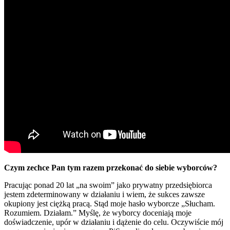
Czym zechce Pan tym razem przekonać do siebie wyborców?
Pracując ponad 20 lat „na swoim” jako prywatny przedsiębiorca
jestem zdeterminowany w działaniu i wiem, że sukces zawsze
okupiony jest ciężką pracą. Stąd moje hasło wyborcze „Słucham.
Rozumiem. Działam.” Myślę, że wyborcy doceniają moje
doświadczenie, upór w działaniu i dążenie do celu. Oczywiście mój