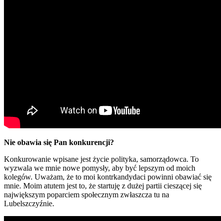
Nie obawia się Pan konkurencji?
Konkurowanie wpisane jest życie polityka, samorządowca. To
wyzwala we mnie nowe pomysły, aby być lepszym od moich
kolegów. Uważam, że to moi kontrkandydaci powinni obawiać się
mnie. Moim atutem jest to, że startuję z dużej partii cieszącej się
największym poparciem społecznym zwłaszcza tu na
Lubelszczyźnie.