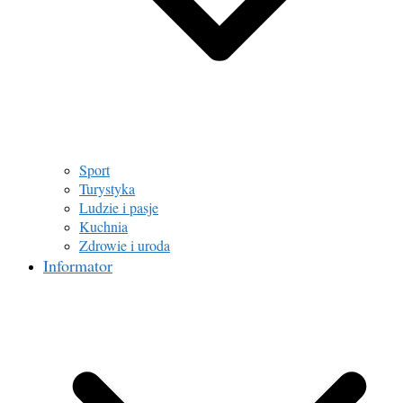
Sport
Turystyka
Ludzie i pasje
Kuchnia
Zdrowie i uroda
Informator