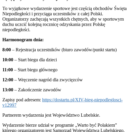
To wyjątkowe wydarzenie sportowe jest częścią obchodów Święta
Niepodległości i przyciąga uczestników z całej Polski.
Organizatorzy zachęcają wszystkich chętnych, aby w sportowym
duchu uczcić kolejną rocznicę odzyskania przez Polskę
niepodległości.
Harmonogram dnia:
8:00
– Rejestracja uczestników (biuro zawodów/punkt startu)
10:00
– Start biegu dla dzieci
11:00
– Start biegu głównego
12:00
– Wręczenie nagród dla zwycięzców
13:00
– Zakończenie zawodów
Zapisy pod adresem:
https://dostartu.pl/XIV-bieg-niepodleglosci-
v12997
Partnerem wydarzenia jest Województwo Lubelskie.
Wydarzenie bierze udział w programie „Warto być Polakiem”
którego organizatorem jest Samorząd Województwa Lubelskiego.