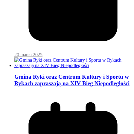
20 marca 2025
Gmina Ryki oraz Centrum Kultury i Sportu w
Rykach zapraszają na XIV Bieg Niepodległości