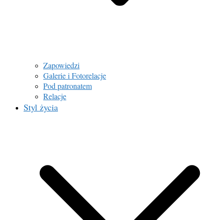
Zapowiedzi
Galerie i Fotorelacje
Pod patronatem
Relacje
Styl życia