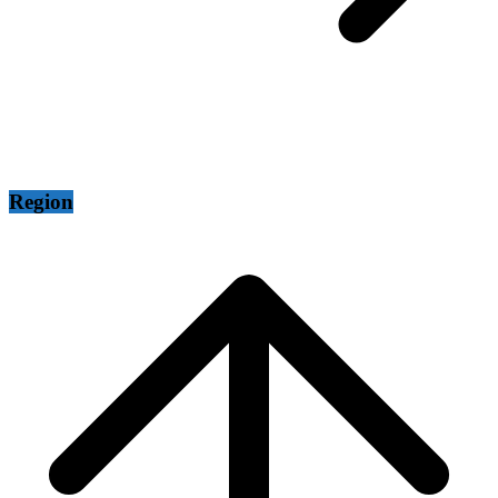
Region