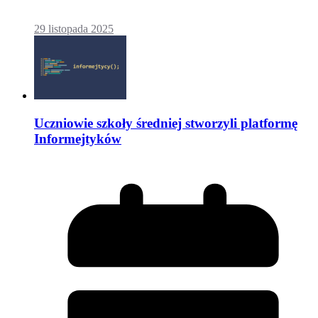
29 listopada 2025
Uczniowie szkoły średniej stworzyli platformę
Informejtyków