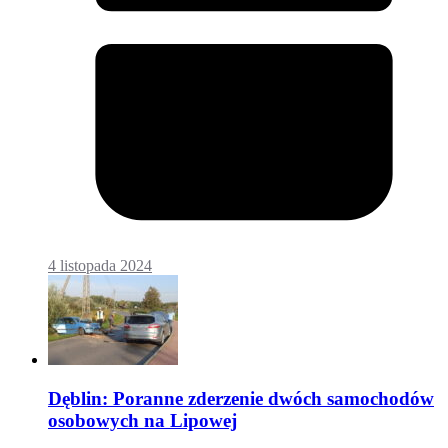
4 listopada 2024
Dęblin: Poranne zderzenie dwóch samochodów
osobowych na Lipowej