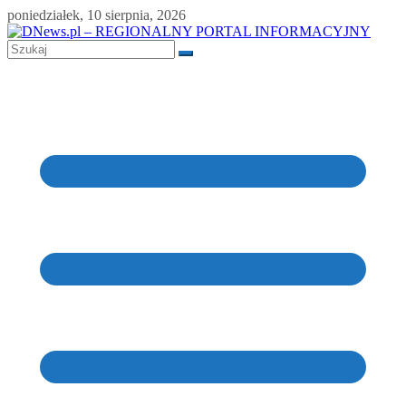
Skip
poniedziałek, 10 sierpnia, 2026
to
content