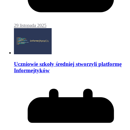
29 listopada 2025
Uczniowie szkoły średniej stworzyli platformę
Informejtyków