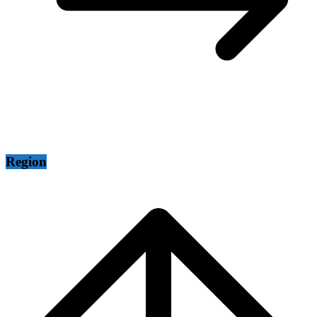
Region