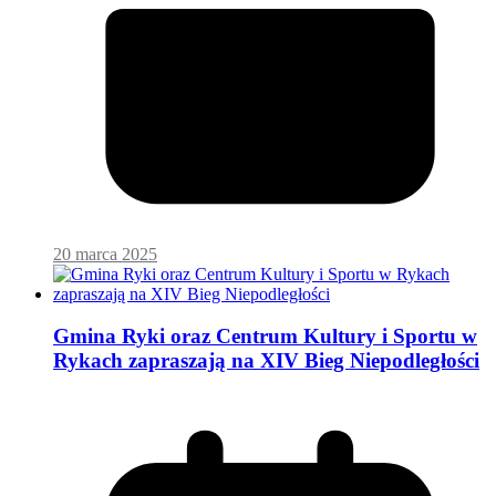
20 marca 2025
Gmina Ryki oraz Centrum Kultury i Sportu w
Rykach zapraszają na XIV Bieg Niepodległości