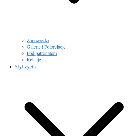
Zapowiedzi
Galerie i Fotorelacje
Pod patronatem
Relacje
Styl życia