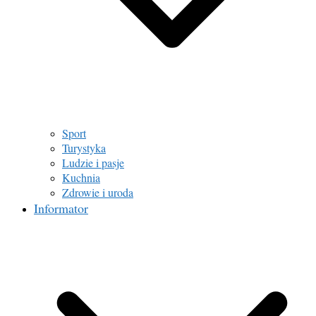
Sport
Turystyka
Ludzie i pasje
Kuchnia
Zdrowie i uroda
Informator