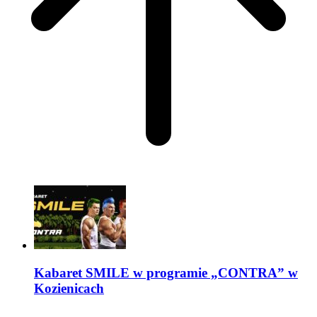
Kabaret SMILE w programie „CONTRA” w
Kozienicach