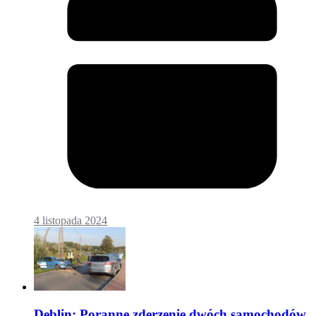
4 listopada 2024
Dęblin: Poranne zderzenie dwóch samochodów