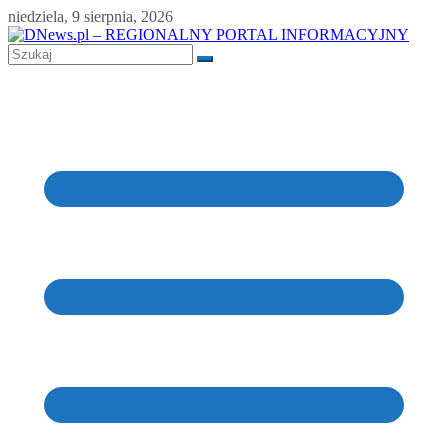
Skip
niedziela, 9 sierpnia, 2026
to
content