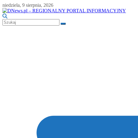
Skip
niedziela, 9 sierpnia, 2026
to
content