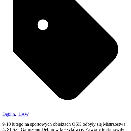
Dęblin
,
LAW
9-10 lutego na sportowych obiektach OSK odbyły się Mistrzostwa
4. SLSz i Garnizonu Dęblin w koszykówce. Zawody te stanowiły