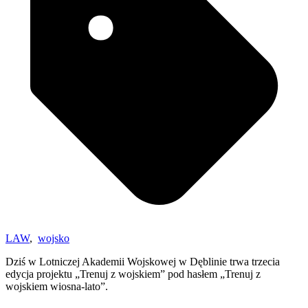
LAW
,
wojsko
Dziś w Lotniczej Akademii Wojskowej w Dęblinie trwa trzecia
edycja projektu „Trenuj z wojskiem” pod hasłem „Trenuj z
wojskiem wiosna-lato”.