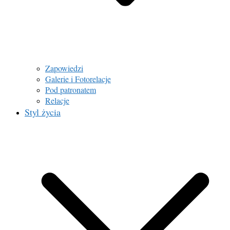
Zapowiedzi
Galerie i Fotorelacje
Pod patronatem
Relacje
Styl życia