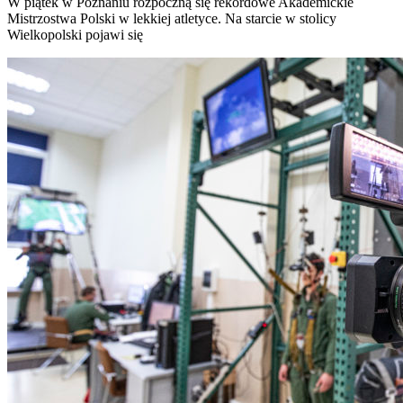
W piątek w Poznaniu rozpoczną się rekordowe Akademickie
Mistrzostwa Polski w lekkiej atletyce. Na starcie w stolicy
Wielkopolski pojawi się