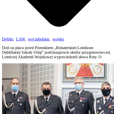
Dęblin
,
LAW
,
woj.lubelskie
,
wojsko
Dziś na placu przed Pomnikiem „Bohaterskim Lotnikom
Dęblińskiej Szkoły Orląt” podchorążowie służby przygotowawczej
Lotniczej Akademii Wojskowej wypowiedzieli słowa Roty. O