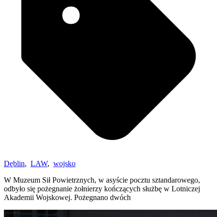
Dęblin
,
LAW
,
wojsko
W Muzeum Sił Powietrznych, w asyście pocztu sztandarowego,
odbyło się pożegnanie żołnierzy kończących służbę w Lotniczej
Akademii Wojskowej. Pożegnano dwóch