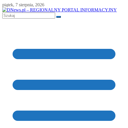
Skip
piątek, 7 sierpnia, 2026
to
content