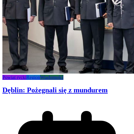
Powiat rycki
Region
Wiadomości
Dęblin: Pożegnali się z mundurem