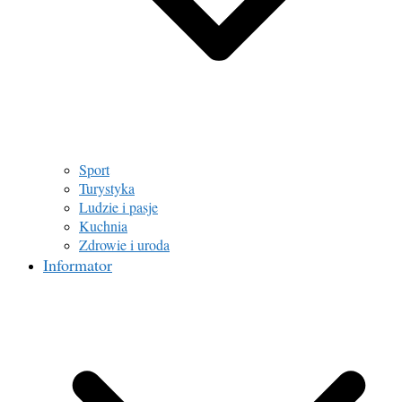
Sport
Turystyka
Ludzie i pasje
Kuchnia
Zdrowie i uroda
Informator