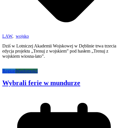
LAW
,
wojsko
Dziś w Lotniczej Akademii Wojskowej w Dęblinie trwa trzecia
edycja projektu „Trenuj z wojskiem” pod hasłem „Trenuj z
wojskiem wiosna-lato”.
Region
Wiadomości
Wybrali ferie w mundurze