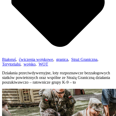
Białoruś
,
ćwiczenia wojskowe
,
granica
,
Straż Graniczna
,
Terytorialsi
,
wojsko
,
WOT
Działania przeciwdywersyjne, loty rozpoznawcze bezzałogowych
statków powietrznych oraz wspólne ze Strażą Graniczną działania
poszukiwawczo – ratownicze grupy K-9 – to