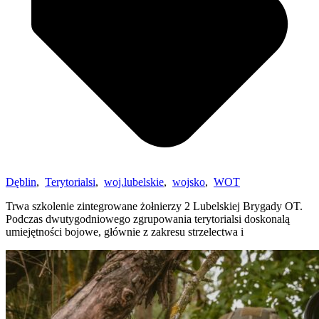
Dęblin
,
Terytorialsi
,
woj.lubelskie
,
wojsko
,
WOT
Trwa szkolenie zintegrowane żołnierzy 2 Lubelskiej Brygady OT.
Podczas dwutygodniowego zgrupowania terytorialsi doskonalą
umiejętności bojowe, głównie z zakresu strzelectwa i