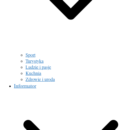
Sport
Turystyka
Ludzie i pasje
Kuchnia
Zdrowie i uroda
Informator