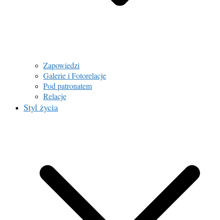
Zapowiedzi
Galerie i Fotorelacje
Pod patronatem
Relacje
Styl życia