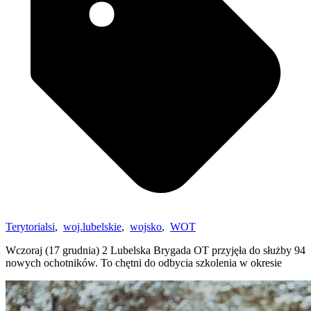
Terytorialsi
,
woj.lubelskie
,
wojsko
,
WOT
Wczoraj (17 grudnia) 2 Lubelska Brygada OT przyjęła do służby 94
nowych ochotników. To chętni do odbycia szkolenia w okresie