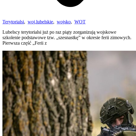
Terytorialsi
,
woj.lubelskie
,
wojsko
,
WOT
Lubelscy terytorialsi już po raz piąty zorganizują wojskowe
szkolenie podstawowe tzw. „szesnastkę” w okresie ferii zimowych.
Pierwsza część „Ferii z