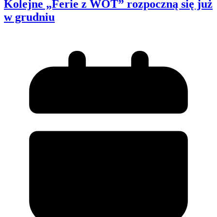
Kolejne „Ferie z WOT” rozpoczną się już
w grudniu