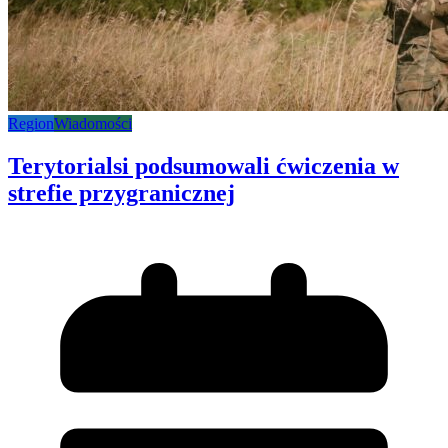
Region
Wiadomości
Terytorialsi podsumowali ćwiczenia w
strefie przygranicznej