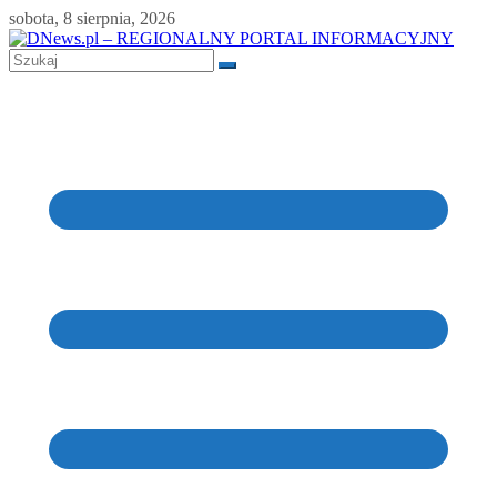
Skip
sobota, 8 sierpnia, 2026
to
content