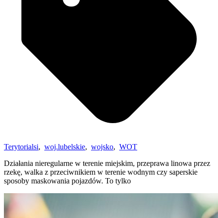
Terytorialsi
,
woj.lubelskie
,
wojsko
,
WOT
Działania nieregularne w terenie miejskim, przeprawa linowa przez
rzekę, walka z przeciwnikiem w terenie wodnym czy saperskie
sposoby maskowania pojazdów. To tylko