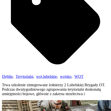
Dęblin
,
Terytorialsi
,
woj.lubelskie
,
wojsko
,
WOT
Trwa szkolenie zintegrowane żołnierzy 2 Lubelskiej Brygady OT.
Podczas dwutygodniowego zgrupowania terytorialsi doskonalą
umiejętności bojowe, głównie z zakresu strzelectwa i