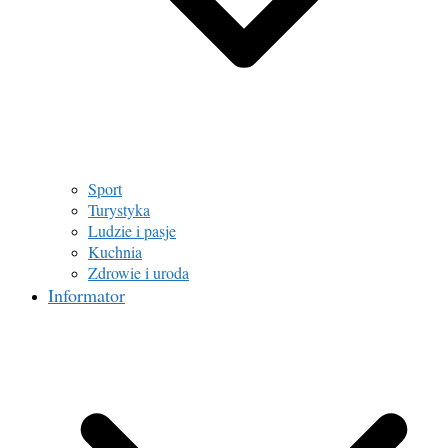
Sport
Turystyka
Ludzie i pasje
Kuchnia
Zdrowie i uroda
Informator