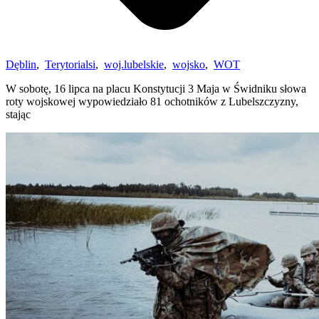
Dęblin
,
Terytorialsi
,
woj.lubelskie
,
wojsko
,
WOT
W sobotę, 16 lipca na placu Konstytucji 3 Maja w Świdniku słowa
roty wojskowej wypowiedziało 81 ochotników z Lubelszczyzny,
stając