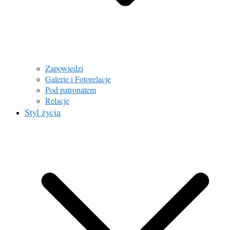
Zapowiedzi
Galerie i Fotorelacje
Pod patronatem
Relacje
Styl życia