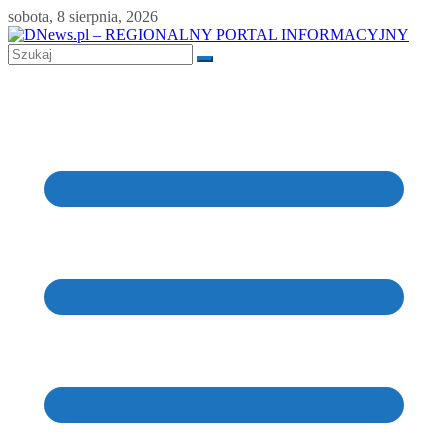
Skip
sobota, 8 sierpnia, 2026
to
content