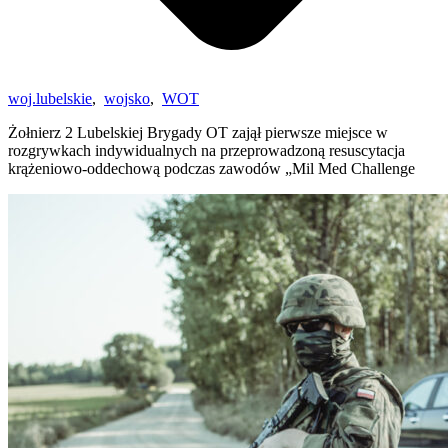
woj.lubelskie
,
wojsko
,
WOT
Żołnierz 2 Lubelskiej Brygady OT zajął pierwsze miejsce w
rozgrywkach indywidualnych na przeprowadzoną resuscytacja
krążeniowo-oddechową podczas zawodów „Mil Med Challenge