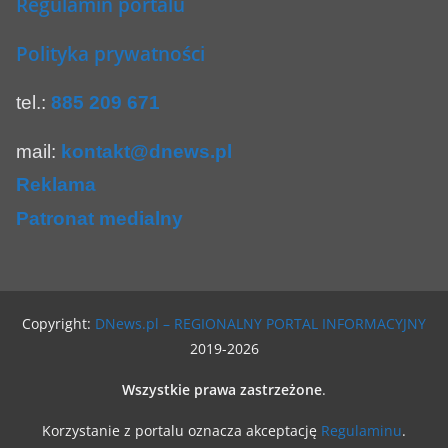
Regulamin portalu
Polityka prywatności
tel.:
885 209 671
mail:
kontakt@dnews.pl
Reklama
Patronat medialny
Copyright:
DNews.pl – REGIONALNY PORTAL INFORMACYJNY
2019-2026
Wszystkie prawa zastrzeżone
.
Korzystanie z portalu oznacza akceptację
Regulaminu
.