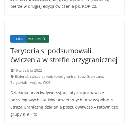
bierze w drugiej edycji ćwiczenia pk. KOP-22.
REGION
WIADOMOŚCI
Terytorialsi podsumowali
ćwiczenia w strefie przygranicznej
19 września 2022
Białoruś
,
ćwiczenia wojskowe
,
granica
,
Straż Graniczna
,
Terytorialsi
,
wojsko
,
WOT
Działania przeciwdywersyjne, loty rozpoznawcze
bezzałogowych statków powietrznych oraz wspólne ze
Strażą Graniczną działania poszukiwawczo – ratownicze
grupy K-9 – to