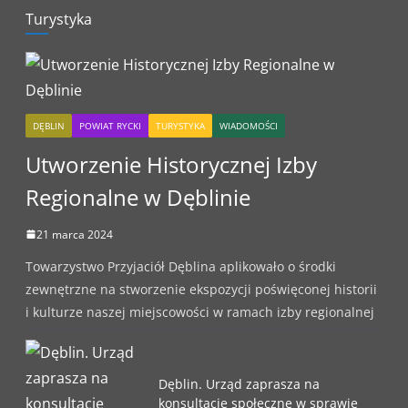
Turystyka
DĘBLIN
POWIAT RYCKI
TURYSTYKA
WIADOMOŚCI
Utworzenie Historycznej Izby
Regionalne w Dęblinie
21 marca 2024
Towarzystwo Przyjaciół Dęblina aplikowało o środki
zewnętrzne na stworzenie ekspozycji poświęconej historii
i kulturze naszej miejscowości w ramach izby regionalnej
Dęblin. Urząd zaprasza na
konsultacje społeczne w sprawie