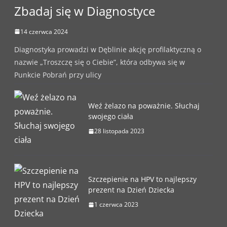
Zbadaj się w Diagnostyce
14 czerwca 2024
Diagnostyka prowadzi w Dęblinie akcję profilaktyczną o
nazwie „Troszczę się o Ciebie”, która odbywa się w
Punkcie Pobrań przy ulicy
Weź żelazo na poważnie. Słuchaj
swojego ciała
28 listopada 2023
Szczepienie na HPV to najlepszy
prezent na Dzień Dziecka
1 czerwca 2023