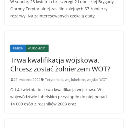
W sobotę, 23 kwietnia br. szeregi 2 Lubelskiej Brygady
Obrony Terytorialnej zasiliło kolejnych 57 żołnierzy
rezerwy. Na zainteresowanych czekają etaty
REGION
WIADOMOŚCI
Trwa kwalifikacja wojskowa.
Chcesz zostać żołnierzem WOT?
21 kwietnia 2022
Terytorialsi
,
woj.lubelskie
,
wojsko
,
WOT
Od 4 kwietnia br. trwa kwalifikacja wojskowa. W
województwie lubelskim przystąpiło do niej ponad
14 000 osób z roczników 2003 oraz