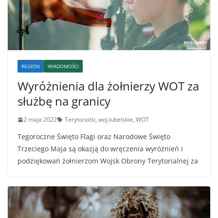
REGION
WIADOMOŚCI
Wyróżnienia dla żołnierzy WOT za
służbę na granicy
2 maja 2022
Terytorialsi
,
woj.lubelskie
,
WOT
Tegoroczne Święto Flagi oraz Narodowe Święto
Trzeciego Maja są okazją do wręczenia wyróżnień i
podziękowań żołnierzom Wojsk Obrony Terytorialnej za