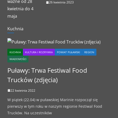
26 kwietnia 2023
Kuchnia
KUCHNIA
KULTURA I ROZRYWKA
POWIAT PUŁAWSKI
REGION
WIADOMOŚCI
Puławy: Trwa Festiwal Food
Trucków (zdjęcia)
22 kwietnia 2022
W piątek (22.04) w puławskiej Marinie rozpoczął się
pierwszy w tym roku w naszym regionie Festiwal Food
Trucków. Na uczestników