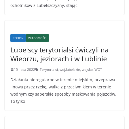
ochotników z Lubelszczyzny, stając
REGION
WIADOMOŚCI
Lubelscy terytorialsi ćwiczyli na
Wieprzu, jeziorach i w Lublinie
15 lipca 2022
Terytorialsi
,
woj.lubelskie
,
wojsko
,
WOT
Działania nieregularne w terenie miejskim, przeprawa
linowa przez rzekę, walka z przeciwnikiem w terenie
wodnym czy saperskie sposoby maskowania pojazdów.
To tylko