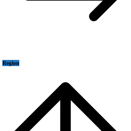
Region