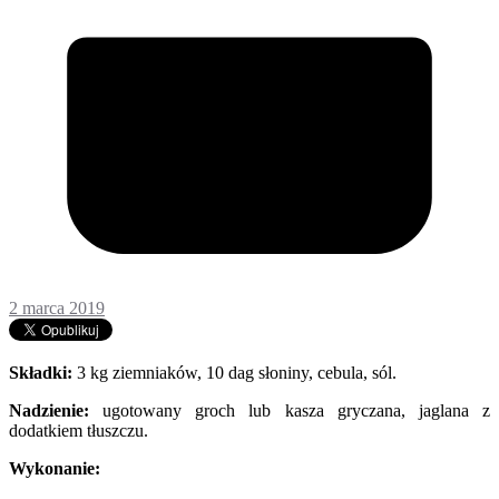
2 marca 2019
Składki:
3 kg ziemniaków, 10 dag słoniny, cebula, sól.
Nadzienie:
ugotowany groch lub kasza gryczana, jaglana z
dodatkiem tłuszczu.
Wykonanie: