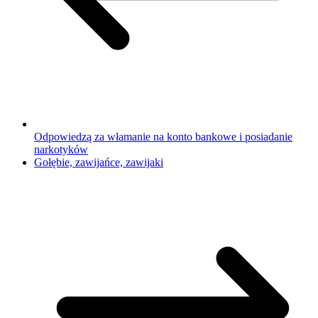
Odpowiedzą za włamanie na konto bankowe i posiadanie
narkotyków
Gołębie, zawijańce, zawijaki