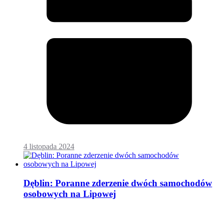
4 listopada 2024
Dęblin: Poranne zderzenie dwóch samochodów
osobowych na Lipowej