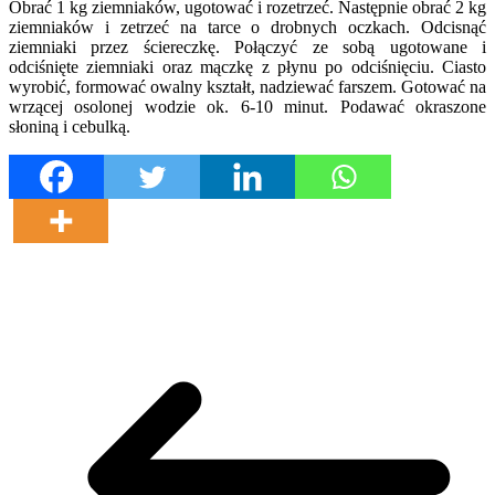
Obrać 1 kg ziemniaków, ugotować i rozetrzeć. Następnie obrać 2 kg
ziemniaków i zetrzeć na tarce o drobnych oczkach. Odcisnąć
ziemniaki przez ściereczkę. Połączyć ze sobą ugotowane i
odciśnięte ziemniaki oraz mączkę z płynu po odciśnięciu. Ciasto
wyrobić, formować owalny kształt, nadziewać farszem. Gotować na
wrzącej osolonej wodzie ok. 6-10 minut. Podawać okraszone
słoniną i cebulką.