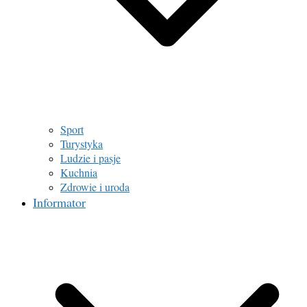
Sport
Turystyka
Ludzie i pasje
Kuchnia
Zdrowie i uroda
Informator