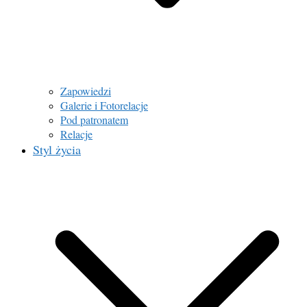
Zapowiedzi
Galerie i Fotorelacje
Pod patronatem
Relacje
Styl życia