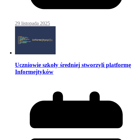
29 listopada 2025
Uczniowie szkoły średniej stworzyli platformę
Informejtyków