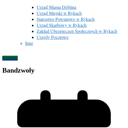
Urząd Miasta Dęblina
Urząd Miejski w Rykach
Starostwo Powiatowe w Rykach
Urząd Skarbowy w Rykach
Zakład Ubezpieczeń Społecznych w Rykach
Urzędy Pocztowe
Inne
Kuchnia
Bandzwoły