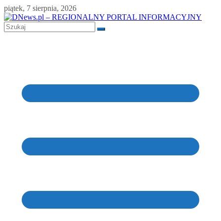
Skip
piątek, 7 sierpnia, 2026
to
content