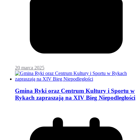
20 marca 2025
Gmina Ryki oraz Centrum Kultury i Sportu w
Rykach zapraszają na XIV Bieg Niepodległości