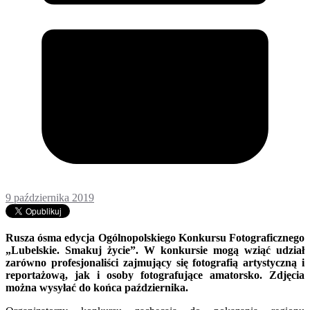
9 października 2019
Rusza ósma edycja Ogólnopolskiego Konkursu Fotograficznego
„Lubelskie. Smakuj życie”. W konkursie mogą wziąć udział
zarówno profesjonaliści zajmujący się fotografią artystyczną i
reportażową, jak i osoby fotografujące amatorsko. Zdjęcia
można wysyłać do końca października.