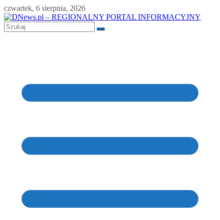
Skip
czwartek, 6 sierpnia, 2026
to
content