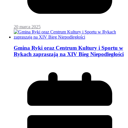
20 marca 2025
Gmina Ryki oraz Centrum Kultury i Sportu w
Rykach zapraszają na XIV Bieg Niepodległości