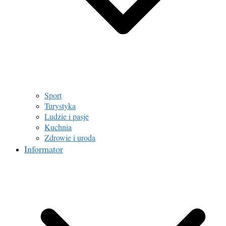
Sport
Turystyka
Ludzie i pasje
Kuchnia
Zdrowie i uroda
Informator