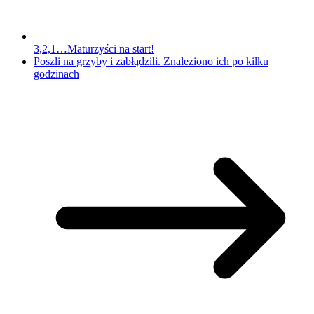
3,2,1…Maturzyści na start!
Poszli na grzyby i zabłądzili. Znaleziono ich po kilku
godzinach