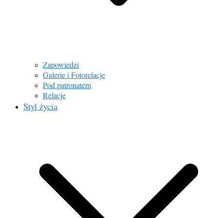
Zapowiedzi
Galerie i Fotorelacje
Pod patronatem
Relacje
Styl życia