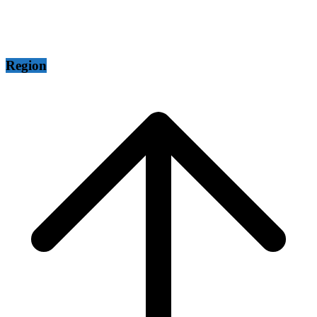
Region