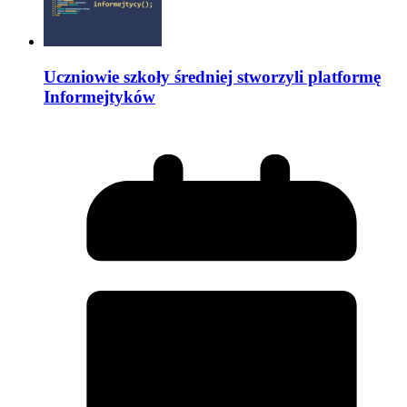
Uczniowie szkoły średniej stworzyli platformę
Informejtyków