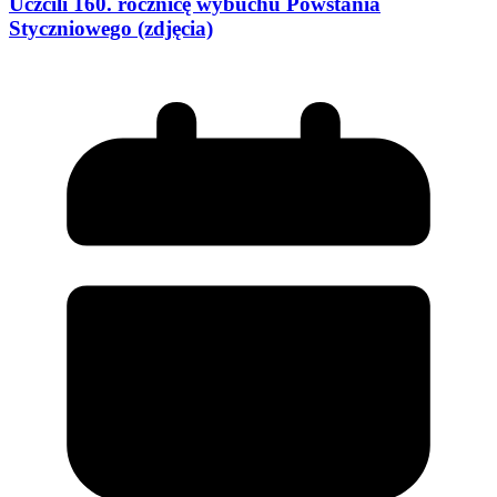
Uczcili 160. rocznicę wybuchu Powstania
Styczniowego (zdjęcia)