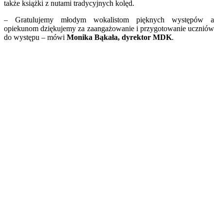
także książki z nutami tradycyjnych kolęd.
– Gratulujemy młodym wokalistom pięknych występów a
opiekunom dziękujemy za zaangażowanie i przygotowanie uczniów
do występu – mówi
Monika Bąkała, dyrektor MDK
.