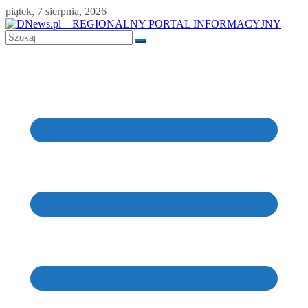
Skip
piątek, 7 sierpnia, 2026
to
content