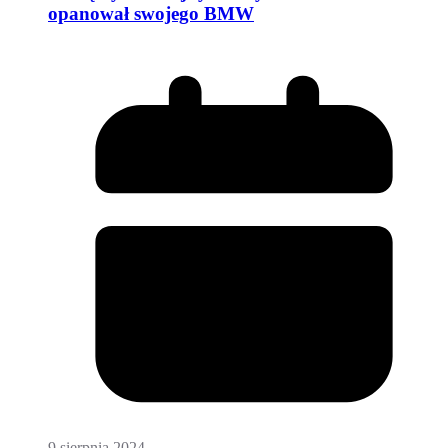
opanował swojego BMW
9 sierpnia 2024