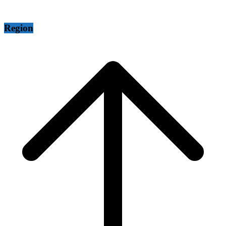
Region