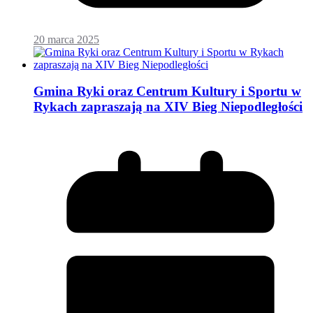
20 marca 2025
Gmina Ryki oraz Centrum Kultury i Sportu w
Rykach zapraszają na XIV Bieg Niepodległości