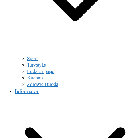
Sport
Turystyka
Ludzie i pasje
Kuchnia
Zdrowie i uroda
Informator