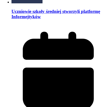
Uczniowie szkoły średniej stworzyli platformę
Informejtyków