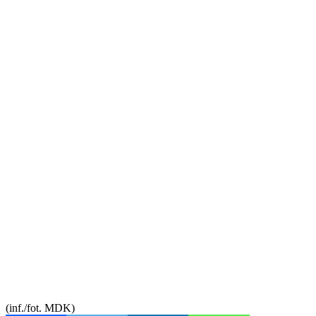
(inf./fot. MDK)