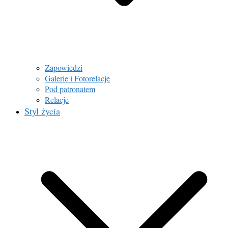
Zapowiedzi
Galerie i Fotorelacje
Pod patronatem
Relacje
Styl życia