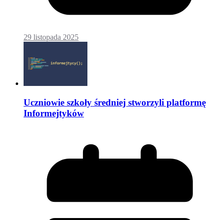
29 listopada 2025
Uczniowie szkoły średniej stworzyli platformę
Informejtyków