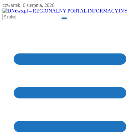
Skip
czwartek, 6 sierpnia, 2026
to
content