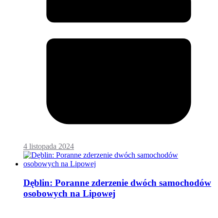
4 listopada 2024
Dęblin: Poranne zderzenie dwóch samochodów
osobowych na Lipowej