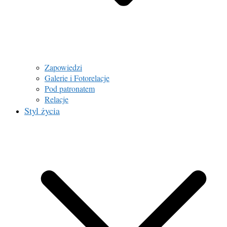
Zapowiedzi
Galerie i Fotorelacje
Pod patronatem
Relacje
Styl życia