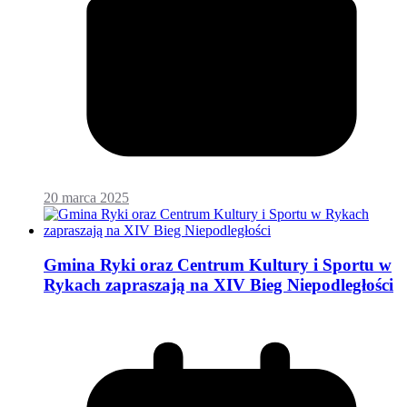
20 marca 2025
Gmina Ryki oraz Centrum Kultury i Sportu w
Rykach zapraszają na XIV Bieg Niepodległości