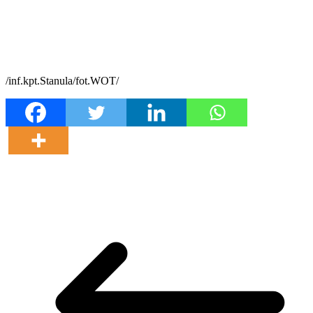
/inf.kpt.Stanula/fot.WOT/