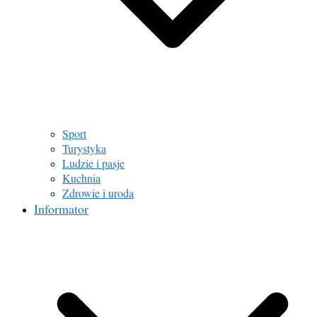
Sport
Turystyka
Ludzie i pasje
Kuchnia
Zdrowie i uroda
Informator