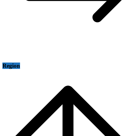
Region