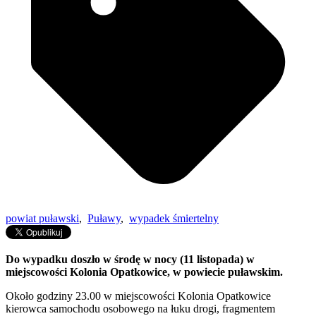
powiat puławski
,
Puławy
,
wypadek śmiertelny
Do wypadku doszło w środę w nocy (11 listopada) w
miejscowości Kolonia Opatkowice, w powiecie puławskim.
Około godziny 23.00 w miejscowości Kolonia Opatkowice
kierowca samochodu osobowego na łuku drogi, fragmentem