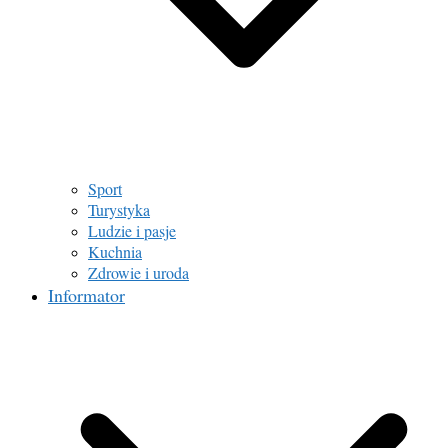
Sport
Turystyka
Ludzie i pasje
Kuchnia
Zdrowie i uroda
Informator