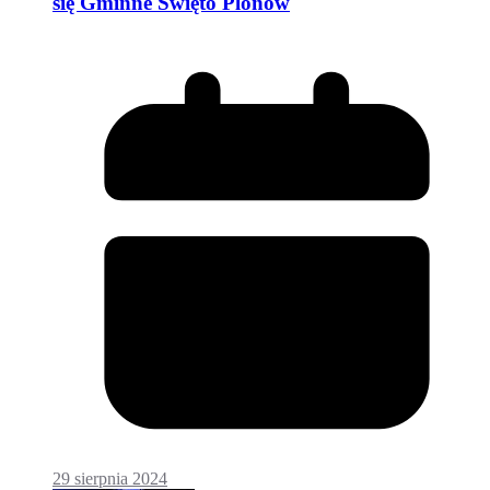
się Gminne Święto Plonów
29 sierpnia 2024