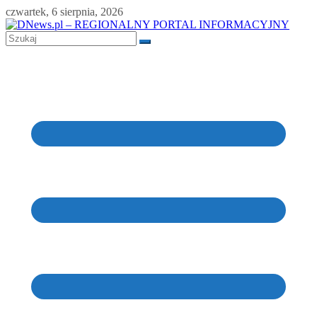
Skip
czwartek, 6 sierpnia, 2026
to
content