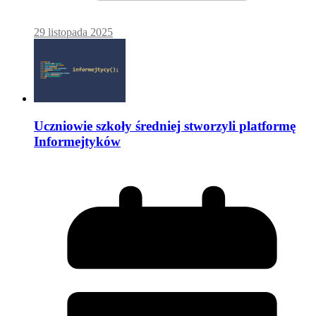
29 listopada 2025
Uczniowie szkoły średniej stworzyli platformę
Informejtyków