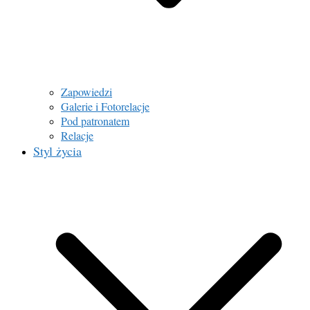
Zapowiedzi
Galerie i Fotorelacje
Pod patronatem
Relacje
Styl życia