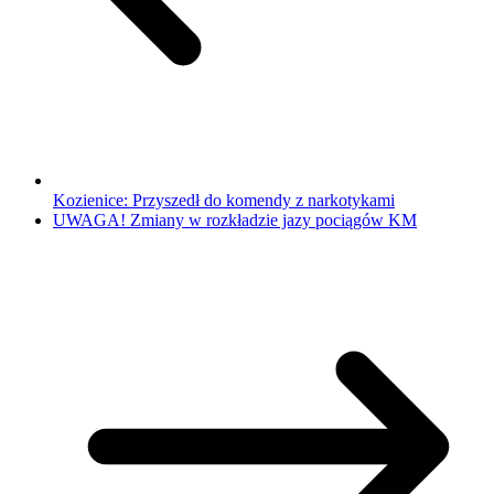
Kozienice: Przyszedł do komendy z narkotykami
UWAGA! Zmiany w rozkładzie jazy pociągów KM