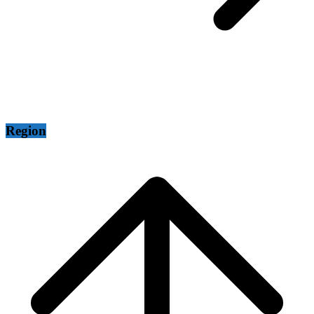
Region