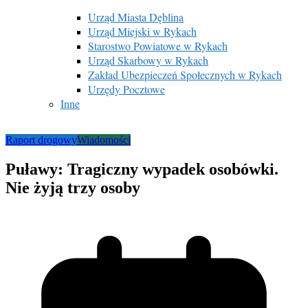
Urząd Miasta Dęblina
Urząd Miejski w Rykach
Starostwo Powiatowe w Rykach
Urząd Skarbowy w Rykach
Zakład Ubezpieczeń Społecznych w Rykach
Urzędy Pocztowe
Inne
Raport drogowy
Wiadomości
Puławy: Tragiczny wypadek osobówki.
Nie żyją trzy osoby