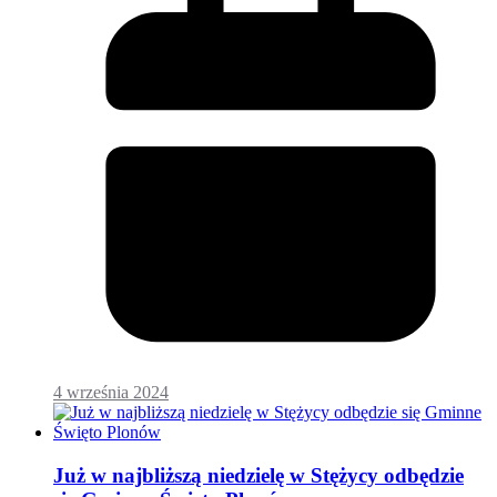
4 września 2024
Już w najbliższą niedzielę w Stężycy odbędzie