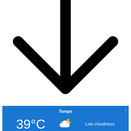
Tempe
39°C
Low cloudiness