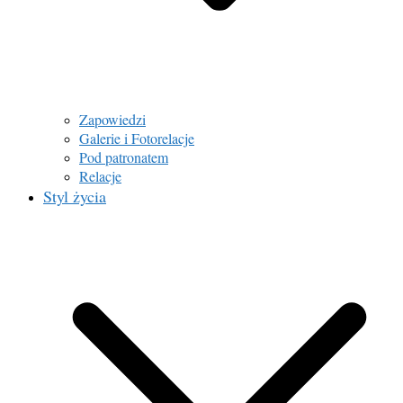
Zapowiedzi
Galerie i Fotorelacje
Pod patronatem
Relacje
Styl życia