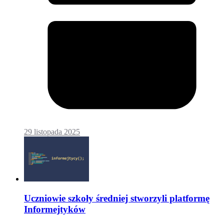
29 listopada 2025
Uczniowie szkoły średniej stworzyli platformę
Informejtyków