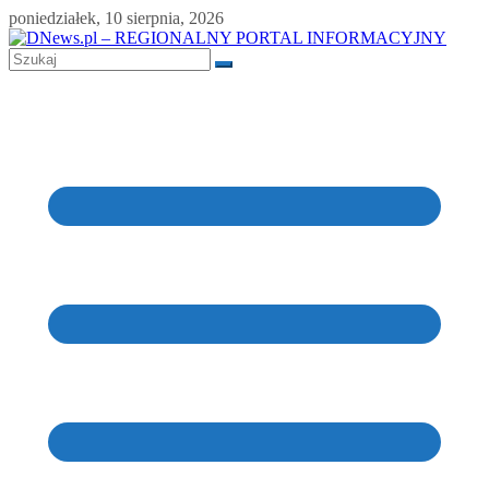
Skip
poniedziałek, 10 sierpnia, 2026
to
content