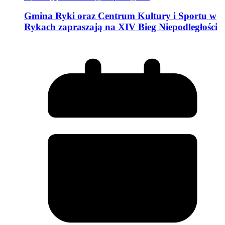
Gmina Ryki oraz Centrum Kultury i Sportu w
Rykach zapraszają na XIV Bieg Niepodległości