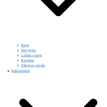
Sport
Turystyka
Ludzie i pasje
Kuchnia
Zdrowie i uroda
Informator