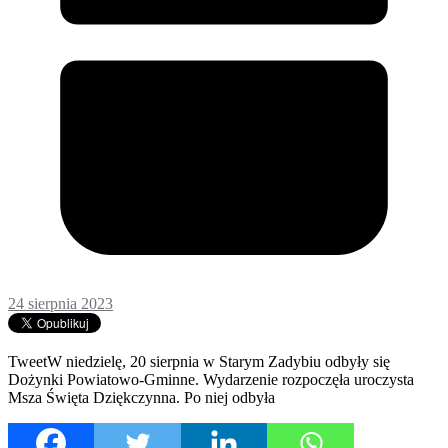
24 sierpnia 2023
TweetW niedzielę, 20 sierpnia w Starym Zadybiu odbyły się
Dożynki Powiatowo-Gminne. Wydarzenie rozpoczęła uroczysta
Msza Święta Dziękczynna. Po niej odbyła