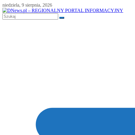
Skip
niedziela, 9 sierpnia, 2026
to
content