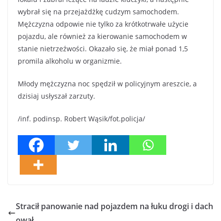
wybrał się na przejażdżkę cudzym samochodem.
Mężczyzna odpowie nie tylko za krótkotrwałe użycie
pojazdu, ale również za kierowanie samochodem w
stanie nietrzeźwości. Okazało się, że miał ponad 1,5
promila alkoholu w organizmie.
Młody mężczyzna noc spędził w policyjnym areszcie, a
dzisiaj usłyszał zarzuty.
/inf. podinsp. Robert Wąsik/fot.policja/
Stracił panowanie nad pojazdem na łuku drogi i dach
ował