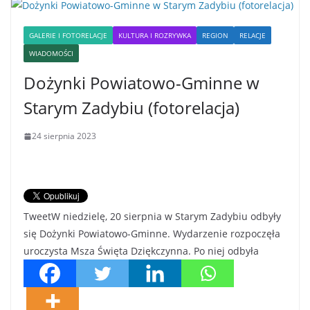
GALERIE I FOTORELACJE
KULTURA I ROZRYWKA
REGION
RELACJE
WIADOMOŚCI
Dożynki Powiatowo-Gminne w
Starym Zadybiu (fotorelacja)
24 sierpnia 2023
TweetW niedzielę, 20 sierpnia w Starym Zadybiu odbyły
się Dożynki Powiatowo-Gminne. Wydarzenie rozpoczęła
uroczysta Msza Święta Dziękczynna. Po niej odbyła