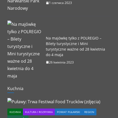
1 czerwca 2023
Na majówkę tylko z POLREGIO –
Bilety turystyczne i Mini
turystyczne ważne od 28 kwietnia
do 4 maja
26 kwietnia 2023
Kuchnia
KUCHNIA
KULTURA I ROZRYWKA
POWIAT PUŁAWSKI
REGION