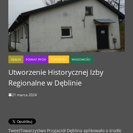
DĘBLIN
POWIAT RYCKI
TURYSTYKA
WIADOMOŚCI
Utworzenie Historycznej Izby
Regionalne w Dęblinie
21 marca 2024
TweetTowarzystwo Przyjaciół Dęblina aplikowało o środki