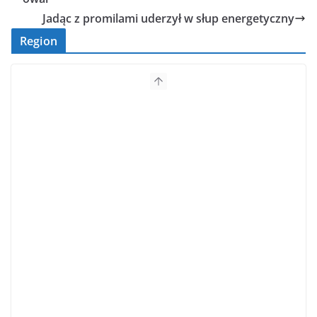
Jadąc z promilami uderzył w słup energetyczny
Region