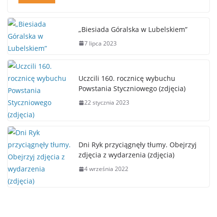
„Biesiada Góralska w Lubelskiem”
7 lipca 2023
Uczcili 160. rocznicę wybuchu
Powstania Styczniowego (zdjęcia)
22 stycznia 2023
Dni Ryk przyciągnęły tłumy. Obejrzyj
zdjęcia z wydarzenia (zdjęcia)
4 września 2022