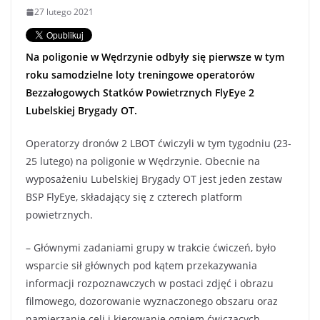
27 lutego 2021
Na poligonie w Wędrzynie odbyły się pierwsze w tym
roku samodzielne loty treningowe operatorów
Bezzałogowych Statków Powietrznych FlyEye 2
Lubelskiej Brygady OT.
Operatorzy dronów 2 LBOT ćwiczyli w tym tygodniu (23-
25 lutego) na poligonie w Wędrzynie. Obecnie na
wyposażeniu Lubelskiej Brygady OT jest jeden zestaw
BSP FlyEye, składający się z czterech platform
powietrznych.
– Głównymi zadaniami grupy w trakcie ćwiczeń, było
wsparcie sił głównych pod kątem przekazywania
informacji rozpoznawczych w postaci zdjęć i obrazu
filmowego, dozorowanie wyznaczonego obszaru oraz
namierzanie celi i kierowanie ogniem ćwiczących