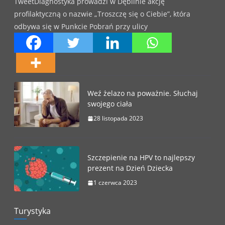
TweetDiagnostyka prowadzi w Dęblinie akcję
profilaktyczną o nazwie „Troszczę się o Ciebie”, która
odbywa się w Punkcie Pobrań przy ulicy
Weź żelazo na poważnie. Słuchaj
swojego ciała
28 listopada 2023
Szczepienie na HPV to najlepszy
prezent na Dzień Dziecka
1 czerwca 2023
Turystyka