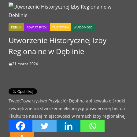
DĘBLIN
POWIAT RYCKI
TURYSTYKA
WIADOMOŚCI
Utworzenie Historycznej Izby
Regionalne w Dęblinie
21 marca 2024
TweetTowarzystwo Przyjaciół Dęblina aplikowało o środki
zewnętrzne na stworzenie ekspozycji poświęconej historii
i kulturze naszej miejscowości w ramach izby regionalnej