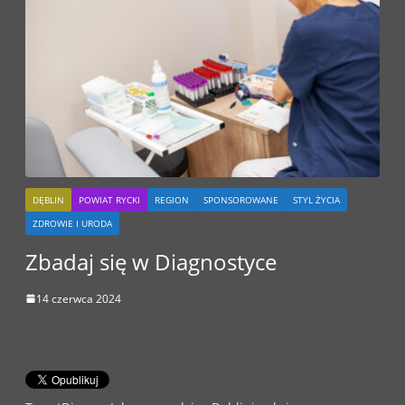
DĘBLIN
POWIAT RYCKI
REGION
SPONSOROWANE
STYL ŻYCIA
ZDROWIE I URODA
Zbadaj się w Diagnostyce
14 czerwca 2024