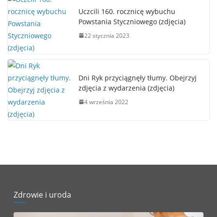
Uczcili 160. rocznicę wybuchu
Powstania Styczniowego (zdjęcia)
22 stycznia 2023
Dni Ryk przyciągnęły tłumy. Obejrzyj
zdjęcia z wydarzenia (zdjęcia)
4 września 2022
Zdrowie i uroda