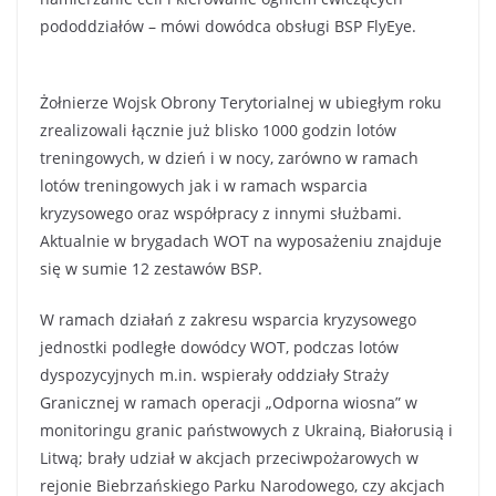
pododdziałów – mówi dowódca obsługi BSP FlyEye.
Żołnierze Wojsk Obrony Terytorialnej w ubiegłym roku
zrealizowali łącznie już blisko 1000 godzin lotów
treningowych, w dzień i w nocy, zarówno w ramach
lotów treningowych jak i w ramach wsparcia
kryzysowego oraz współpracy z innymi służbami.
Aktualnie w brygadach WOT na wyposażeniu znajduje
się w sumie 12 zestawów BSP.
W ramach działań z zakresu wsparcia kryzysowego
jednostki podległe dowódcy WOT, podczas lotów
dyspozycyjnych m.in. wspierały oddziały Straży
Granicznej w ramach operacji „Odporna wiosna” w
monitoringu granic państwowych z Ukrainą, Białorusią i
Litwą; brały udział w akcjach przeciwpożarowych w
rejonie Biebrzańskiego Parku Narodowego, czy akcjach