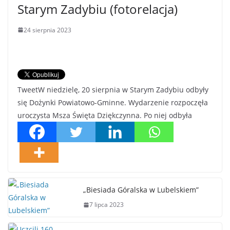
Starym Zadybiu (fotorelacja)
24 sierpnia 2023
TweetW niedzielę, 20 sierpnia w Starym Zadybiu odbyły
się Dożynki Powiatowo-Gminne. Wydarzenie rozpoczęła
uroczysta Msza Święta Dziękczynna. Po niej odbyła
„Biesiada Góralska w Lubelskiem”
7 lipca 2023