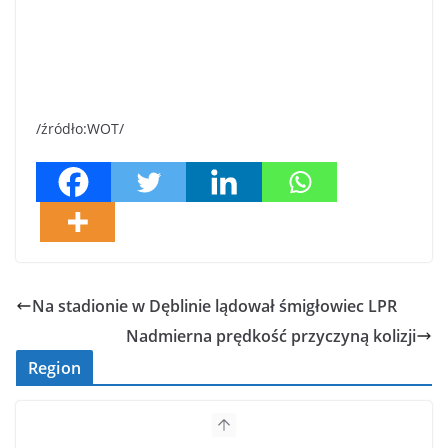
/źródło:WOT/
Na stadionie w Dęblinie lądował śmigłowiec LPR
Nadmierna prędkość przyczyną kolizji
Region