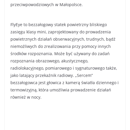
przeciwpowodziowych w Małopolsce.
FlyEye to bezzałogowy statek powietrzny bliskiego
zasięgu klasy mini, zaprojektowany do prowadzenia
powietrznych działań obserwacyjnych, trudnych, bądź
niemożliwych do zrealizowania przy pomocy innych
środków rozpoznania. Może być używany do zadań
rozpoznania obrazowego, akustycznego,
radiolokacyjnego, pomiarowego i sygnaturowego także,
jako latający przekaźnik radiowy. „Sercem”
bezzałogowca jest głowica z kamerą światła dziennego i
termowizyjną, która umożliwia prowadzenie działań
również w nocy.