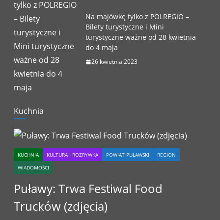
Na majówkę tylko z POLREGIO –
Bilety turystyczne i Mini
turystyczne ważne od 28 kwietnia
do 4 maja
26 kwietnia 2023
Kuchnia
KUCHNIA
KULTURA I ROZRYWKA
POWIAT PUŁAWSKI
REGION
WIADOMOŚCI
Puławy: Trwa Festiwal Food
Trucków (zdjęcia)