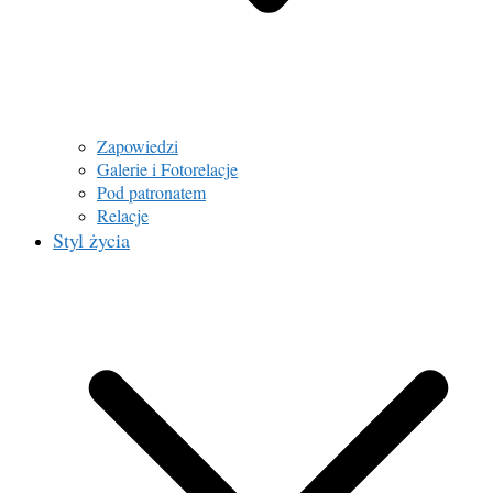
Zapowiedzi
Galerie i Fotorelacje
Pod patronatem
Relacje
Styl życia