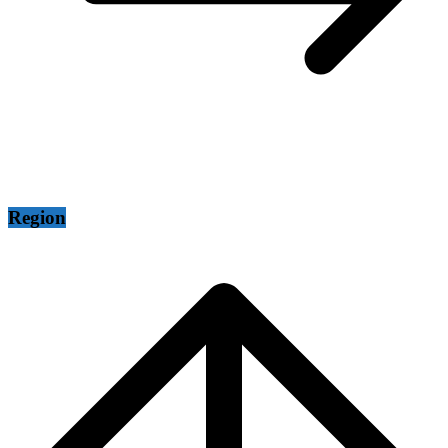
Region