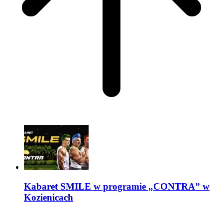
Kabaret SMILE w programie „CONTRA” w
Kozienicach