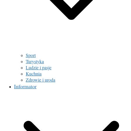
Sport
Turystyka
Ludzie i pasje
Kuchnia
Zdrowie i uroda
Informator