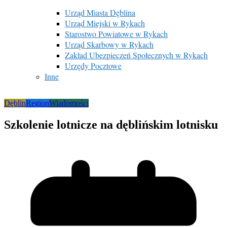
Urząd Miasta Dęblina
Urząd Miejski w Rykach
Starostwo Powiatowe w Rykach
Urząd Skarbowy w Rykach
Zakład Ubezpieczeń Społecznych w Rykach
Urzędy Pocztowe
Inne
Dęblin
Region
Wiadomości
Szkolenie lotnicze na dęblińskim lotnisku