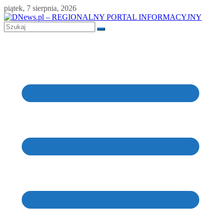
Skip
piątek, 7 sierpnia, 2026
to
content