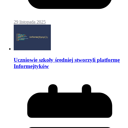
29 listopada 2025
Uczniowie szkoły średniej stworzyli platformę
Informejtyków