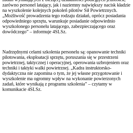
zarówno personel latający, jak i naziemny największy nacisk kładzie
na wyszkolenie kolejnych pokoleń pilotów Sił Powietrznych.
„Możliwość prowadzenia tego rodzaju działań, oprócz posiadania
odpowiedniego sprzętu, warunkuje posiadanie odpowiednio
wyszkolonego personelu latającego, zabezpieczającego oraz
dowódczego” – informuje 4SLSz.
Nadrzędnymi celami szkolenia personelu są: opanowanie techniki
pilotowania, eksploatacji sprzętu, poruszania się w przestrzeni
powietrznej, taktycznej i operacyjnej, operowania uzbrojeniem oraz
techniki i taktyki walki powietrznej. „Kadra instruktorsko-
dydaktyczna nie zapomina o tym, że jej własne przygotowanie i
wyszkolenie ma ogromny wpływ na wykonanie powierzonych
zadań, które wynikają z programu szkolenia” – czytamy w
komunikacie 4SLSz.