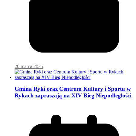
20 marca 2025
Gmina Ryki oraz Centrum Kultury i Sportu w
Rykach zapraszają na XIV Bieg Niepodległości