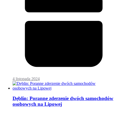
4 listopada 2024
Dęblin: Poranne zderzenie dwóch samochodów
osobowych na Lipowej