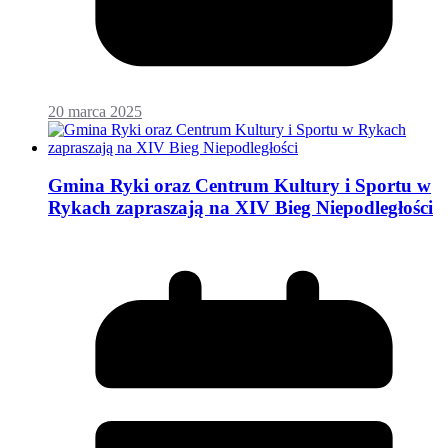
20 marca 2025
Gmina Ryki oraz Centrum Kultury i Sportu w
Rykach zapraszają na XIV Bieg Niepodległości