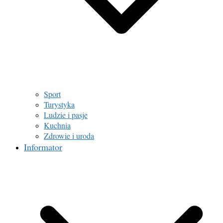
Sport
Turystyka
Ludzie i pasje
Kuchnia
Zdrowie i uroda
Informator