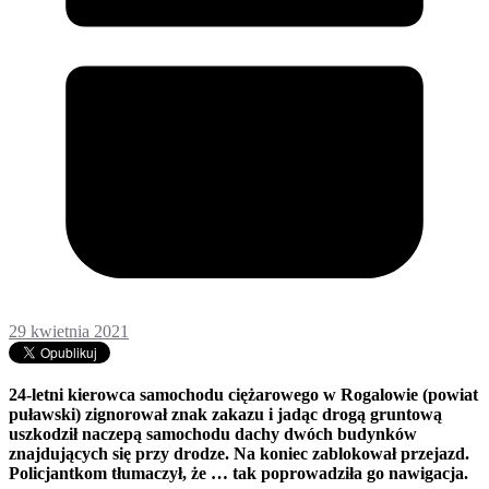
29 kwietnia 2021
24-letni kierowca samochodu ciężarowego w Rogalowie (powiat
puławski) zignorował znak zakazu i jadąc drogą gruntową
uszkodził naczepą samochodu dachy dwóch budynków
znajdujących się przy drodze. Na koniec zablokował przejazd.
Policjantkom tłumaczył, że … tak poprowadziła go nawigacja.