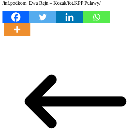
/inf.podkom. Ewa Rejn – Kozak/fot.KPP Puławy/