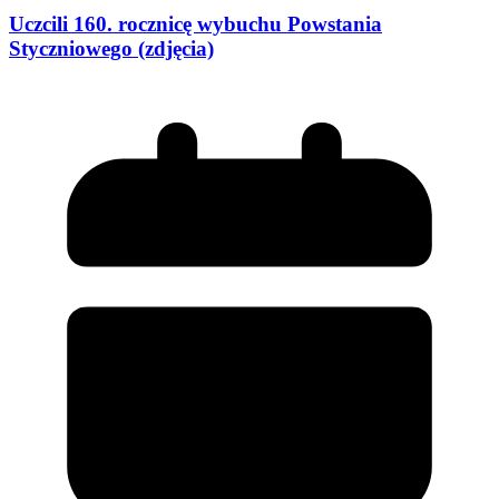
Uczcili 160. rocznicę wybuchu Powstania
Styczniowego (zdjęcia)