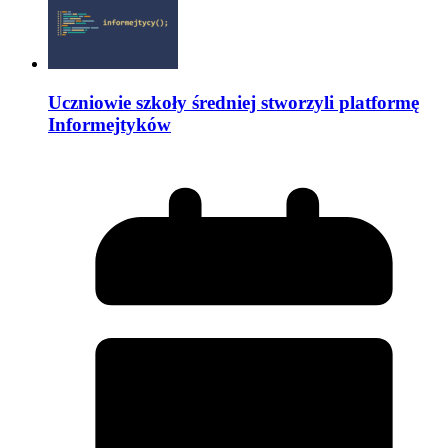
Uczniowie szkoły średniej stworzyli platformę
Informejtyków