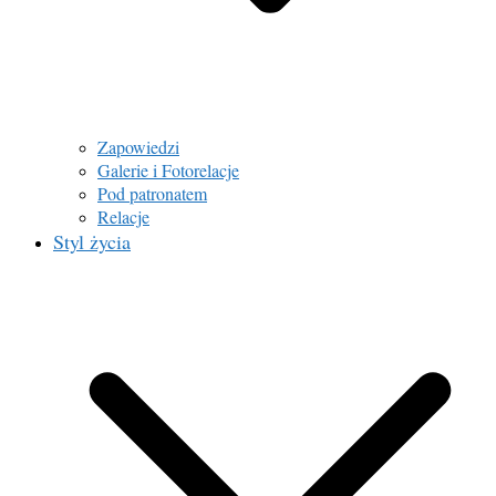
Zapowiedzi
Galerie i Fotorelacje
Pod patronatem
Relacje
Styl życia