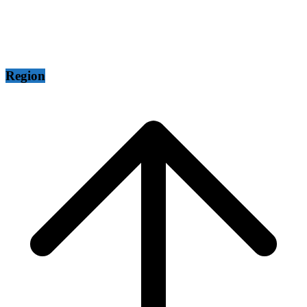
Region