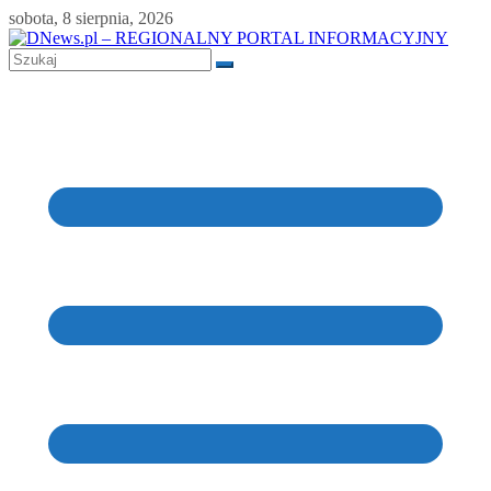
Skip
sobota, 8 sierpnia, 2026
to
content