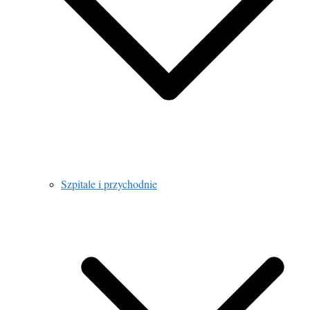
Szpitale i przychodnie