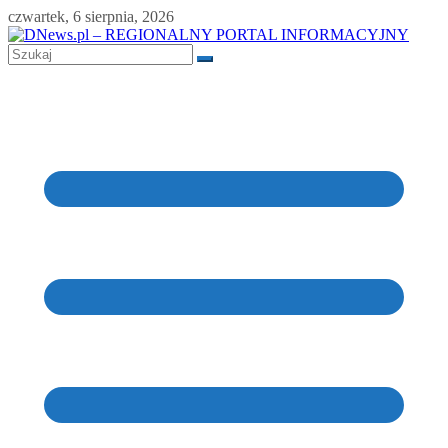
Skip
czwartek, 6 sierpnia, 2026
to
content