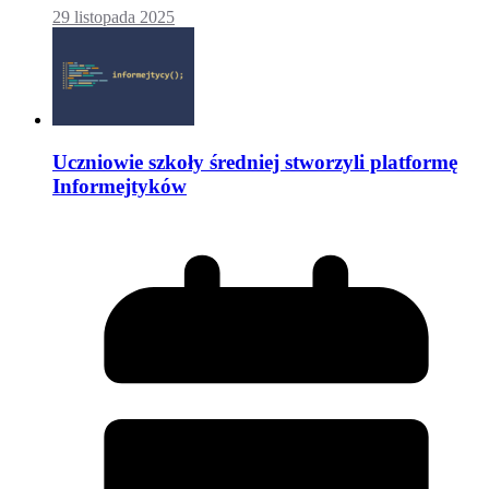
29 listopada 2025
Uczniowie szkoły średniej stworzyli platformę
Informejtyków