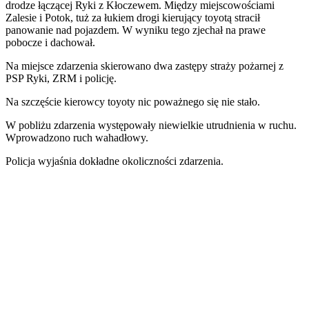
drodze łączącej Ryki z Kłoczewem. Między miejscowościami
Zalesie i Potok, tuż za łukiem drogi kierujący toyotą stracił
panowanie nad pojazdem. W wyniku tego zjechał na prawe
pobocze i dachował.
Na miejsce zdarzenia skierowano dwa zastępy straży pożarnej z
PSP Ryki, ZRM i policję.
Na szczęście kierowcy toyoty nic poważnego się nie stało.
W pobliżu zdarzenia występowały niewielkie utrudnienia w ruchu.
Wprowadzono ruch wahadłowy.
Policja wyjaśnia dokładne okoliczności zdarzenia.