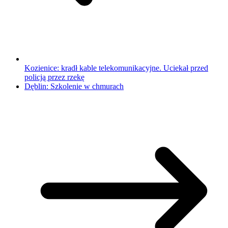
Kozienice: kradł kable telekomunikacyjne. Uciekał przed
policją przez rzekę
Dęblin: Szkolenie w chmurach