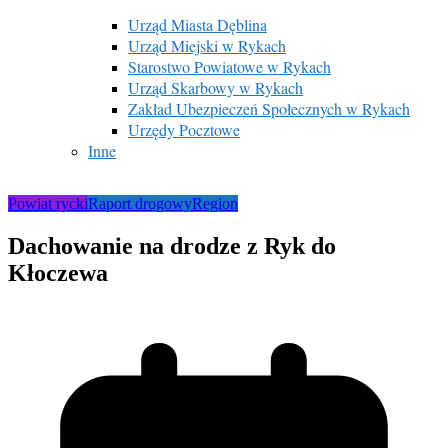
Urząd Miasta Dęblina
Urząd Miejski w Rykach
Starostwo Powiatowe w Rykach
Urząd Skarbowy w Rykach
Zakład Ubezpieczeń Społecznych w Rykach
Urzędy Pocztowe
Inne
Powiat rycki
Raport drogowy
Region
Dachowanie na drodze z Ryk do
Kłoczewa