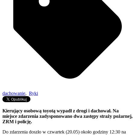
dachowanie
,
Ryki
Kierujący osobową toyotą wypadł z drogi i dachował. Na
miejsce zdarzenia zadysponowano dwa zastępy straży pożarnej,
ZRM i policję.
Do zdarzenia doszło w czwartek (20.05) około godziny 12:30 na