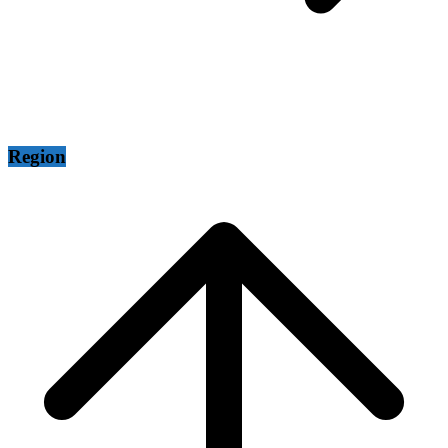
Region