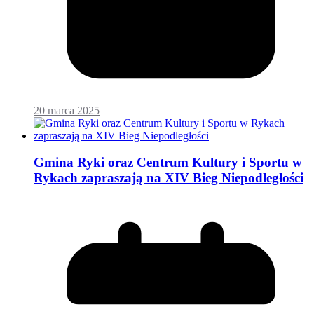
20 marca 2025
Gmina Ryki oraz Centrum Kultury i Sportu w
Rykach zapraszają na XIV Bieg Niepodległości