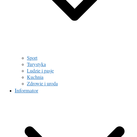
Sport
Turystyka
Ludzie i pasje
Kuchnia
Zdrowie i uroda
Informator