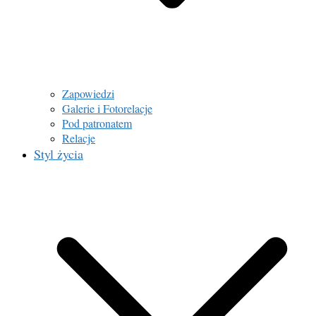
Zapowiedzi
Galerie i Fotorelacje
Pod patronatem
Relacje
Styl życia