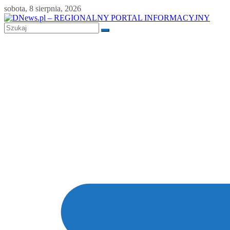
Skip
sobota, 8 sierpnia, 2026
to
content