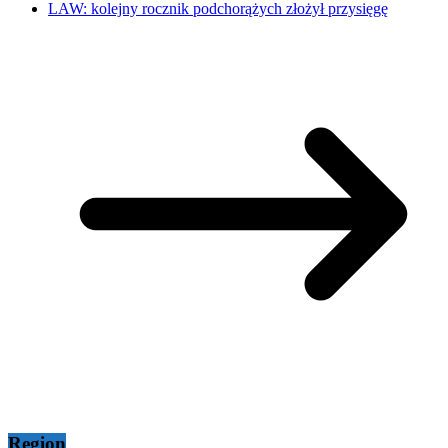
LAW: kolejny rocznik podchorążych złożył przysięgę
Region