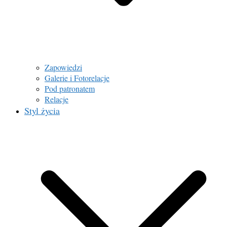
Zapowiedzi
Galerie i Fotorelacje
Pod patronatem
Relacje
Styl życia