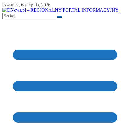
Skip
czwartek, 6 sierpnia, 2026
to
content