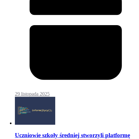
29 listopada 2025
Uczniowie szkoły średniej stworzyli platformę