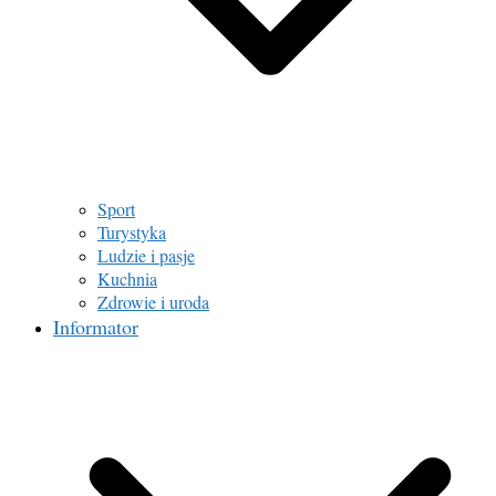
Sport
Turystyka
Ludzie i pasje
Kuchnia
Zdrowie i uroda
Informator