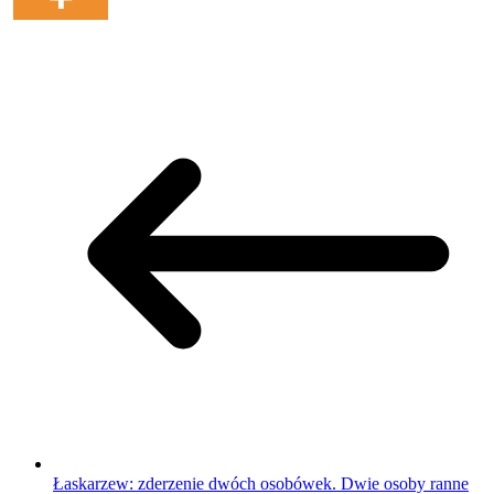
Łaskarzew: zderzenie dwóch osobówek. Dwie osoby ranne