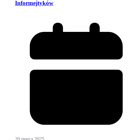
Informejtyków
20 marca 2025