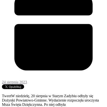
24 sierpnia 2023
TweetW niedzielę, 20 sierpnia w Starym Zadybiu odbyły się
Dożynki Powiatowo-Gminne. Wydarzenie rozpoczęła uroczysta
Msza Święta Dziękczynna. Po niej odbyła