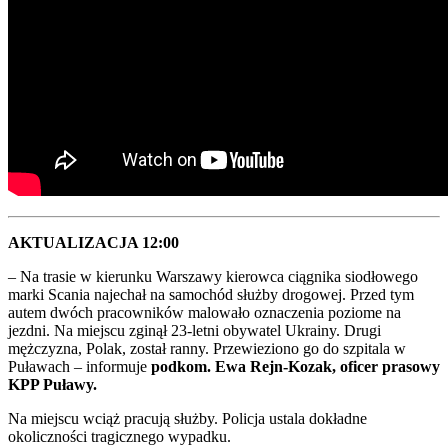
AKTUALIZACJA 12:00
– Na trasie w kierunku Warszawy kierowca ciągnika siodłowego
marki Scania najechał na samochód służby drogowej. Przed tym
autem dwóch pracowników malowało oznaczenia poziome na
jezdni. Na miejscu zginął 23-letni obywatel Ukrainy. Drugi
mężczyzna, Polak, został ranny. Przewieziono go do szpitala w
Puławach – informuje
podkom. Ewa Rejn-Kozak, oficer prasowy
KPP Puławy.
Na miejscu wciąż pracują służby. Policja ustala dokładne
okoliczności tragicznego wypadku.