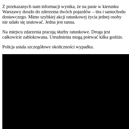
Z przekazanych nam informacji wynika, że na pasie w kierunku
Warszawy doszło do zderzenia dwóch pojazdów – tira i samochodu
dostawczego. Mimo szybkiej akcji ratunkowej życia jednej osoby
nie udało się uratować. Jedna jest ranna.
Na miejscu zdarzenia pracują służby ratunkowe. Droga jest
całkowicie zablokowana. Utrudnienia mogą potrwać kilka godzin.
Policja ustala szczegółowe okoliczności wypadku.