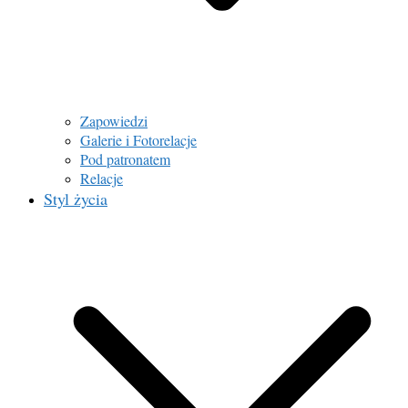
Zapowiedzi
Galerie i Fotorelacje
Pod patronatem
Relacje
Styl życia