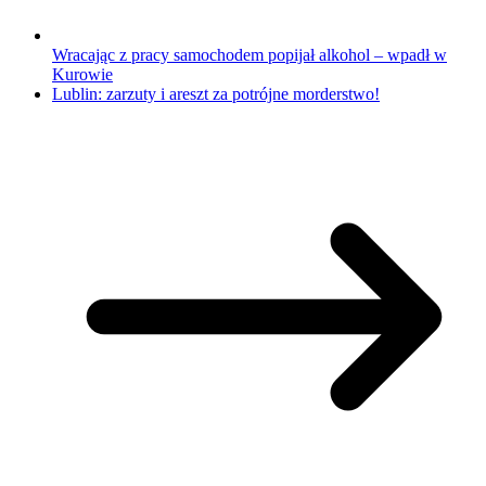
Wracając z pracy samochodem popijał alkohol – wpadł w
Kurowie
Lublin: zarzuty i areszt za potrójne morderstwo!