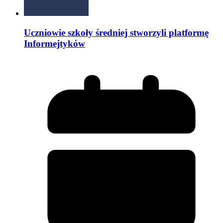
Uczniowie szkoły średniej stworzyli platformę
Informejtyków