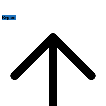
Region