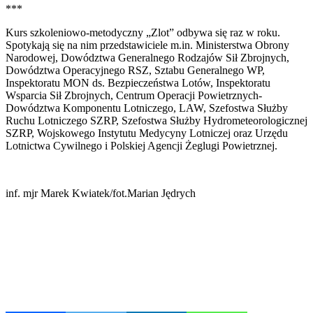
***
Kurs szkoleniowo-metodyczny „Zlot” odbywa się raz w roku.
Spotykają się na nim przedstawiciele m.in. Ministerstwa Obrony
Narodowej, Dowództwa Generalnego Rodzajów Sił Zbrojnych,
Dowództwa Operacyjnego RSZ, Sztabu Generalnego WP,
Inspektoratu MON ds. Bezpieczeństwa Lotów, Inspektoratu
Wsparcia Sił Zbrojnych, Centrum Operacji Powietrznych-
Dowództwa Komponentu Lotniczego, LAW, Szefostwa Służby
Ruchu Lotniczego SZRP, Szefostwa Służby Hydrometeorologicznej
SZRP, Wojskowego Instytutu Medycyny Lotniczej oraz Urzędu
Lotnictwa Cywilnego i Polskiej Agencji Żeglugi Powietrznej.
inf. mjr Marek Kwiatek/fot.Marian Jędrych