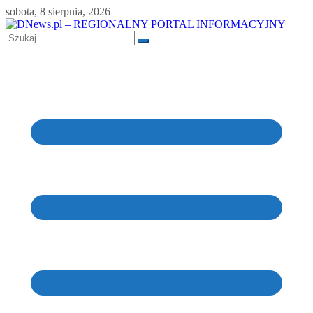
Skip
sobota, 8 sierpnia, 2026
to
content