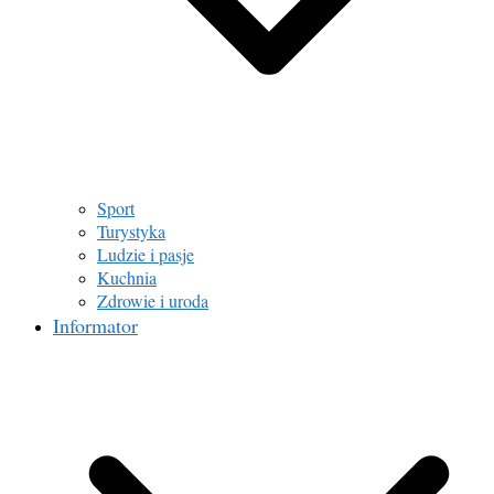
Sport
Turystyka
Ludzie i pasje
Kuchnia
Zdrowie i uroda
Informator