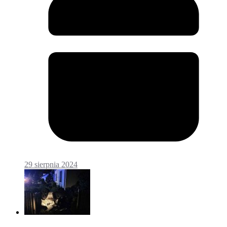
29 sierpnia 2024