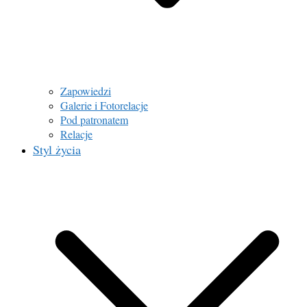
Zapowiedzi
Galerie i Fotorelacje
Pod patronatem
Relacje
Styl życia