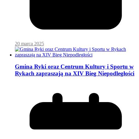
20 marca 2025
Gmina Ryki oraz Centrum Kultury i Sportu w
Rykach zapraszają na XIV Bieg Niepodległości