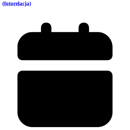
(fotorelacja)