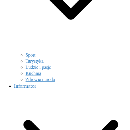
Sport
Turystyka
Ludzie i pasje
Kuchnia
Zdrowie i uroda
Informator