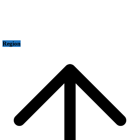
Region