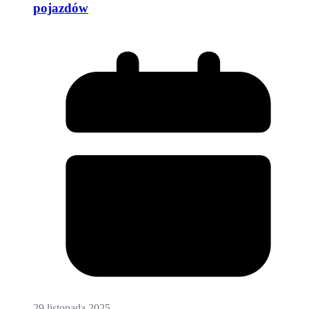
pojazdów
29 listopada 2025