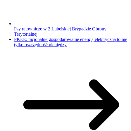
Psy ratownicze w 2 Lubelskiej Brygadzie Obrony
Terytorialnej
PKEE: racjonalne gospodarowanie energią elektryczną to nie
tylko oszczędność pieniędzy