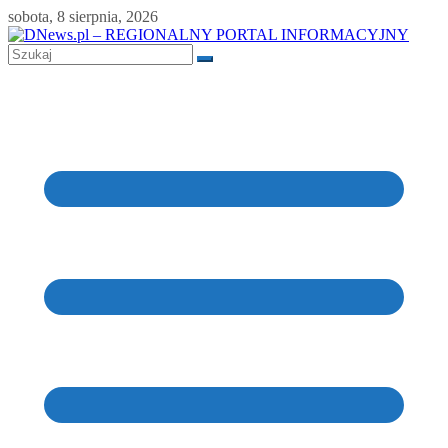
Skip
sobota, 8 sierpnia, 2026
to
content