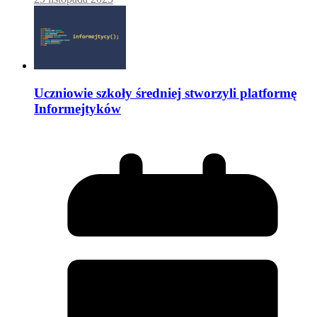
Uczniowie szkoły średniej stworzyli platformę
Informejtyków