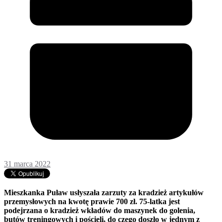
31 marca 2022
Mieszkanka Puław usłyszała zarzuty za kradzież artykułów
przemysłowych na kwotę prawie 700 zł. 75-latka jest
podejrzana o kradzież wkładów do maszynek do golenia,
butów treningowych i pościeli, do czego doszło w jednym z