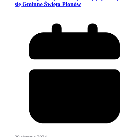
się Gminne Święto Plonów