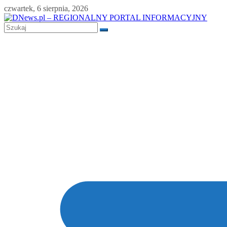
Skip
czwartek, 6 sierpnia, 2026
to
content