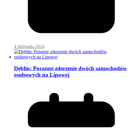
4 listopada 2024
Dęblin: Poranne zderzenie dwóch samochodów
osobowych na Lipowej