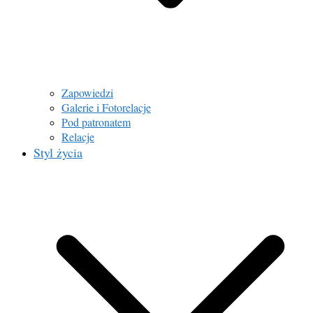
Zapowiedzi
Galerie i Fotorelacje
Pod patronatem
Relacje
Styl życia