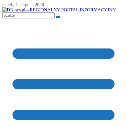
Skip
piątek, 7 sierpnia, 2026
to
content