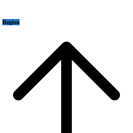
Region