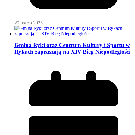
20 marca 2025
Gmina Ryki oraz Centrum Kultury i Sportu w
Rykach zapraszają na XIV Bieg Niepodległości