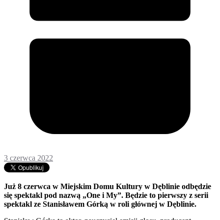
3 czerwca 2022
Już 8 czerwca w Miejskim Domu Kultury w Dęblinie odbędzie
się spektakl pod nazwą „One i My”. Będzie to pierwszy z serii
spektakl ze Stanisławem Górką w roli głównej w Dęblinie.