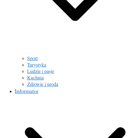
Sport
Turystyka
Ludzie i pasje
Kuchnia
Zdrowie i uroda
Informator