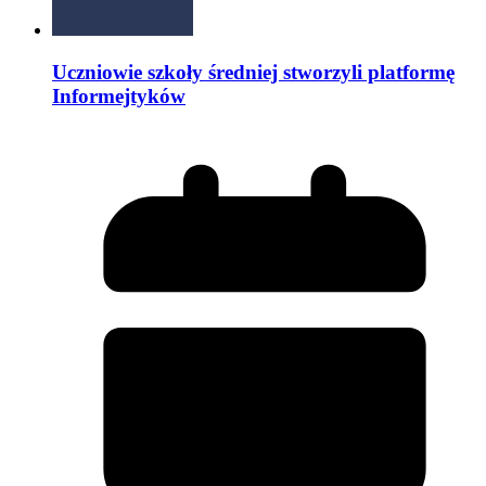
Uczniowie szkoły średniej stworzyli platformę
Informejtyków