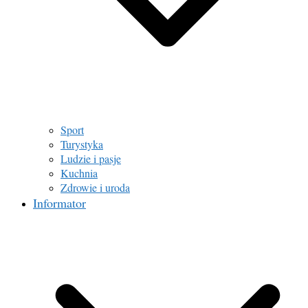
Sport
Turystyka
Ludzie i pasje
Kuchnia
Zdrowie i uroda
Informator