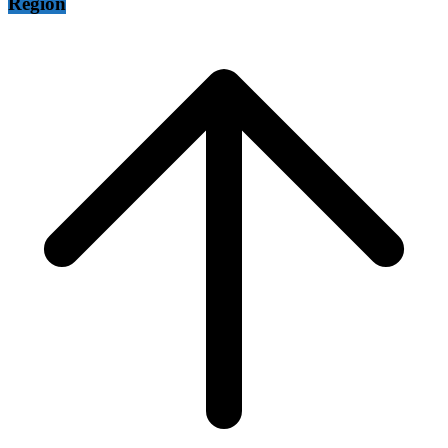
Region