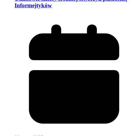
Informejtyków