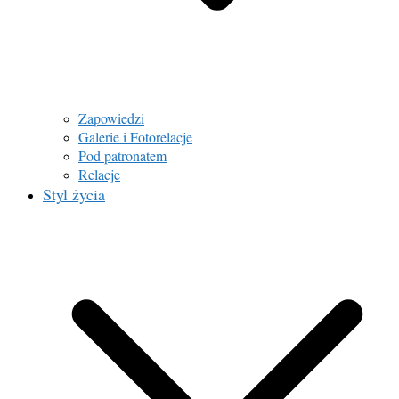
Zapowiedzi
Galerie i Fotorelacje
Pod patronatem
Relacje
Styl życia