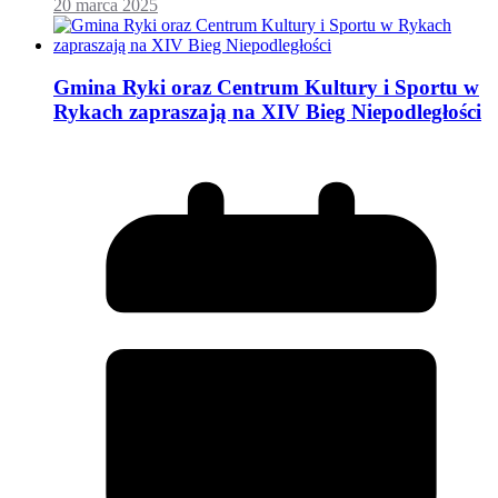
20 marca 2025
Gmina Ryki oraz Centrum Kultury i Sportu w
Rykach zapraszają na XIV Bieg Niepodległości