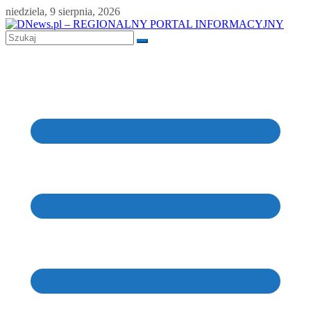
Skip
niedziela, 9 sierpnia, 2026
to
content