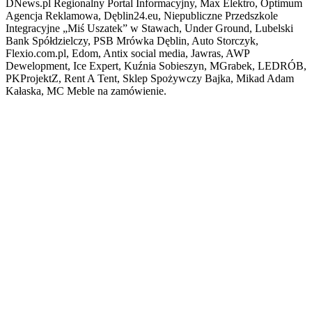
DNews.pl Regionalny Portal Informacyjny, Max Elektro, Optimum
Agencja Reklamowa, Dęblin24.eu, Niepubliczne Przedszkole
Integracyjne „Miś Uszatek” w Stawach, Under Ground, Lubelski
Bank Spółdzielczy, PSB Mrówka Dęblin, Auto Storczyk,
Flexio.com.pl, Edom, Antix social media, Jawras, AWP
Dewelopment, Ice Expert, Kuźnia Sobieszyn, MGrabek, LEDRÓB,
PKProjektZ, Rent A Tent, Sklep Spożywczy Bajka, Mikad Adam
Kałaska, MC Meble na zamówienie.