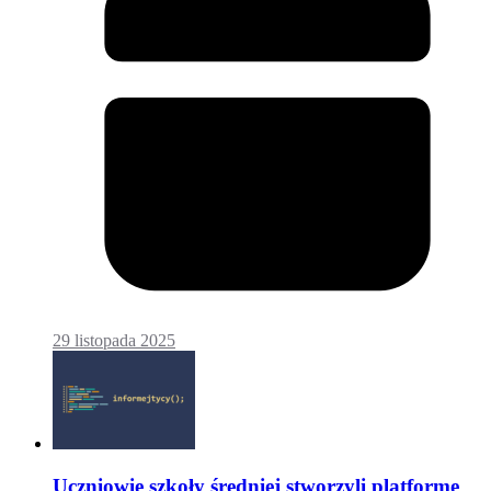
29 listopada 2025
Uczniowie szkoły średniej stworzyli platformę