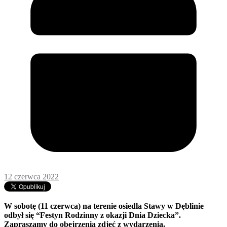
12 czerwca 2022
W sobotę (11 czerwca) na terenie osiedla Stawy w Dęblinie
odbył się “Festyn Rodzinny z okazji Dnia Dziecka”.
Zapraszamy do obejrzenia zdjęć z wydarzenia.