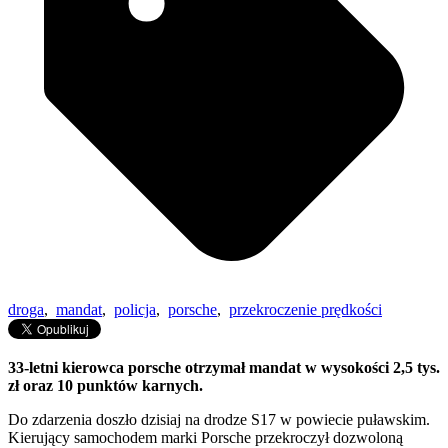
droga
,
mandat
,
policja
,
porsche
,
przekroczenie prędkości
33-letni kierowca porsche otrzymał mandat w wysokości 2,5 tys.
zł oraz 10 punktów karnych.
Do zdarzenia doszło dzisiaj na drodze S17 w powiecie puławskim.
Kierujący samochodem marki Porsche przekroczył dozwoloną