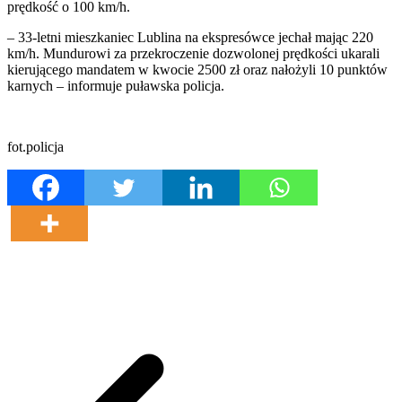
prędkość o 100 km/h.
– 33-letni mieszkaniec Lublina na ekspresówce jechał mając 220
km/h. Mundurowi za przekroczenie dozwolonej prędkości ukarali
kierującego mandatem w kwocie 2500 zł oraz nałożyli 10 punktów
karnych – informuje puławska policja.
fot.policja