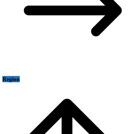
Region