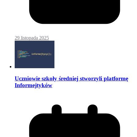
29 listopada 2025
Uczniowie szkoły średniej stworzyli platformę
Informejtyków