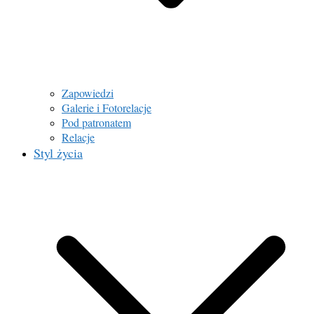
Zapowiedzi
Galerie i Fotorelacje
Pod patronatem
Relacje
Styl życia