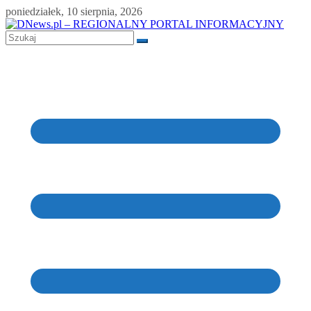
Skip
poniedziałek, 10 sierpnia, 2026
to
content