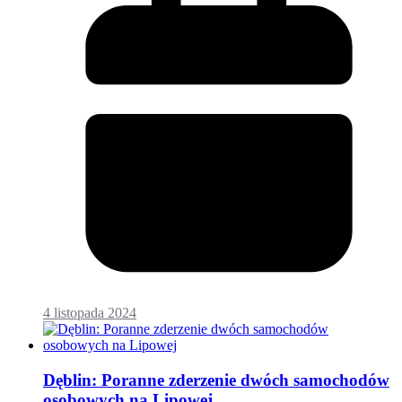
4 listopada 2024
Dęblin: Poranne zderzenie dwóch samochodów
osobowych na Lipowej