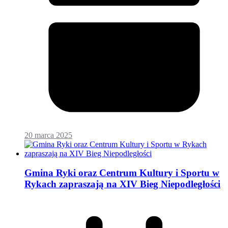
20 marca 2025
Gmina Ryki oraz Centrum Kultury i Sportu w
Rykach zapraszają na XIV Bieg Niepodległości