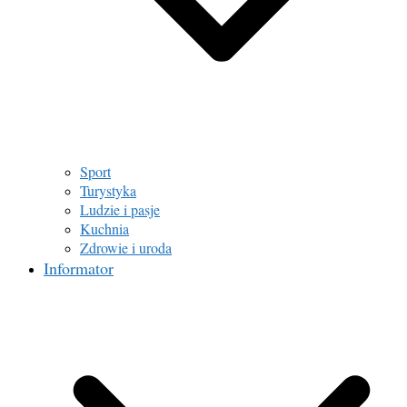
Sport
Turystyka
Ludzie i pasje
Kuchnia
Zdrowie i uroda
Informator