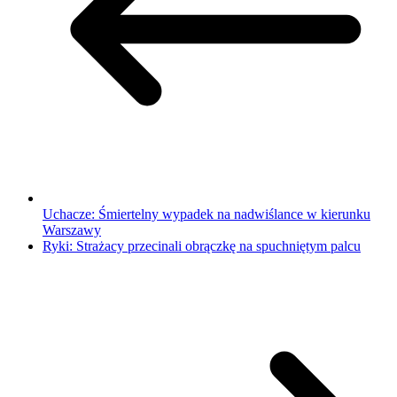
Uchacze: Śmiertelny wypadek na nadwiślance w kierunku
Warszawy
Ryki: Strażacy przecinali obrączkę na spuchniętym palcu