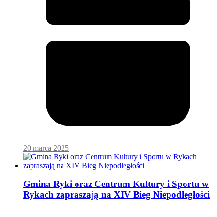
20 marca 2025
Gmina Ryki oraz Centrum Kultury i Sportu w
Rykach zapraszają na XIV Bieg Niepodległości