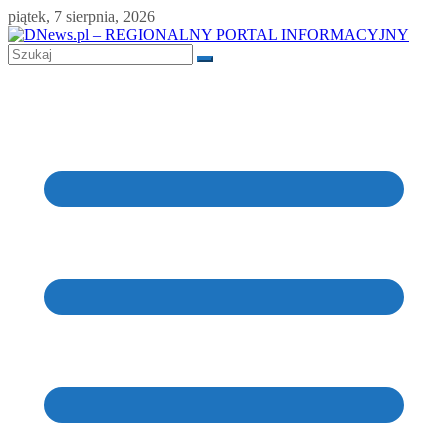
Skip
piątek, 7 sierpnia, 2026
to
content