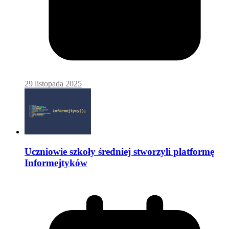
29 listopada 2025
Uczniowie szkoły średniej stworzyli platformę
Informejtyków