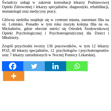
Świadczy usługi w zakresie konsultacji lekarzy Podstawowej
Opieki Zdrowotnej i lekarzy specjalistów, diagnostyki, rehabilitacji,
stomatologii oraz medycyny pracy.
Główna siedziba znajduje się w centrum miasta, natomiast filia na
oś. Lotnisko. Ponadto w tym roku ruszyła kolejna filia na os.
Michalinów, gdzie obecnie mieści się Ośrodek Środowiskowej
Opieki Psychologicznej i Psychoterapeutycznej dla Dzieci i
Młodzieży.
Zespół przychodni tworzy 136 pracowników, w tym 12 lekarzy
POZ, 40 lekarzy specjalistów, 12 psychologów i psychoterapeutów
oraz 7 lekarzy zatrudnionych w Nocnej Pomocy Lekarskiej.