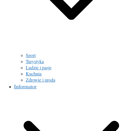
Sport
Turystyka
Ludzie i pasje
Kuchnia
Zdrowie i uroda
Informator