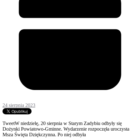
24 sierpnia 2023
TweetW niedzielę, 20 sierpnia w Starym Zadybiu odbyły się
Dożynki Powiatowo-Gminne. Wydarzenie rozpoczęła uroczysta
Msza Święta Dziękczynna. Po niej odbyła