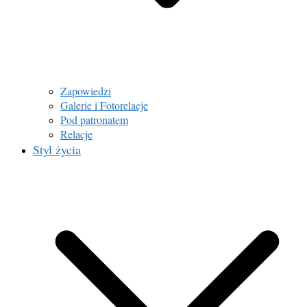
Zapowiedzi
Galerie i Fotorelacje
Pod patronatem
Relacje
Styl życia