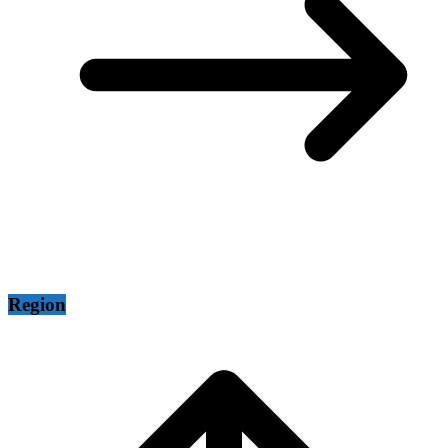
Region