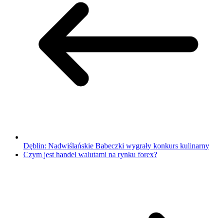
Dęblin: Nadwiślańskie Babeczki wygrały konkurs kulinarny
Czym jest handel walutami na rynku forex?