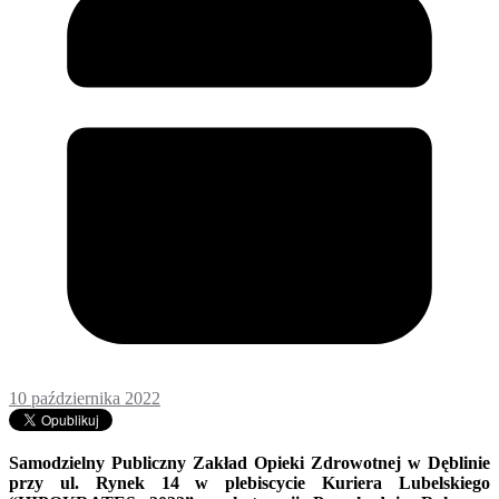
10 października 2022
Samodzielny Publiczny Zakład Opieki Zdrowotnej w Dęblinie
przy ul. Rynek 14 w plebiscycie Kuriera Lubelskiego