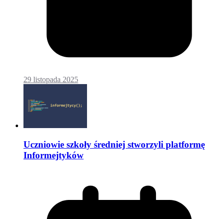
29 listopada 2025
Uczniowie szkoły średniej stworzyli platformę
Informejtyków