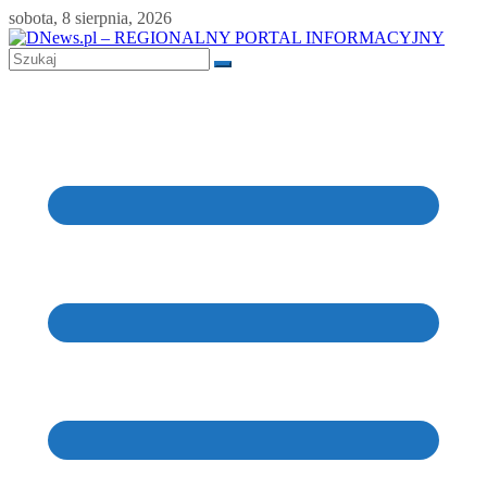
Skip
sobota, 8 sierpnia, 2026
to
content