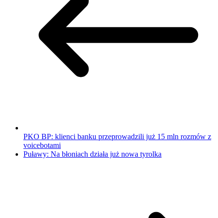
PKO BP: klienci banku przeprowadzili już 15 mln rozmów z
voicebotami
Puławy: Na błoniach działa już nowa tyrolka