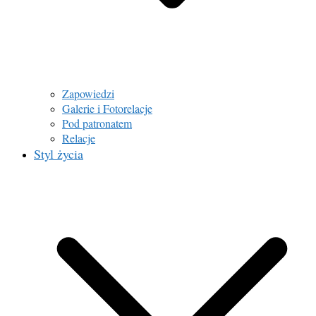
Zapowiedzi
Galerie i Fotorelacje
Pod patronatem
Relacje
Styl życia