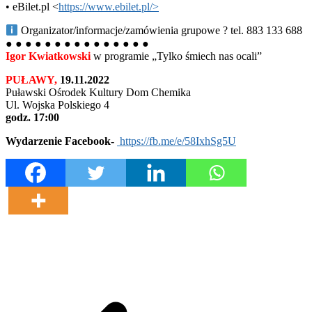
• eBilet.pl <
https://www.ebilet.pl/>
Organizator/informacje/zamówienia grupowe ? tel. 883 133 688
● ● ● ● ● ● ● ● ● ● ● ● ● ● ●
Igor Kwiatkowski
w programie „Tylko śmiech nas ocali”
PUŁAWY,
19.11.2022
Puławski Ośrodek Kultury Dom Chemika
Ul. Wojska Polskiego 4
godz. 17:00
Wydarzenie Facebook-
https://fb.me/e/58IxhSg5U