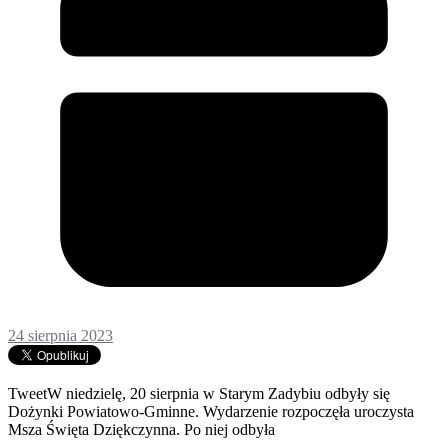
24 sierpnia 2023
TweetW niedzielę, 20 sierpnia w Starym Zadybiu odbyły się
Dożynki Powiatowo-Gminne. Wydarzenie rozpoczęła uroczysta
Msza Święta Dziękczynna. Po niej odbyła