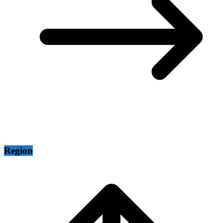
Region