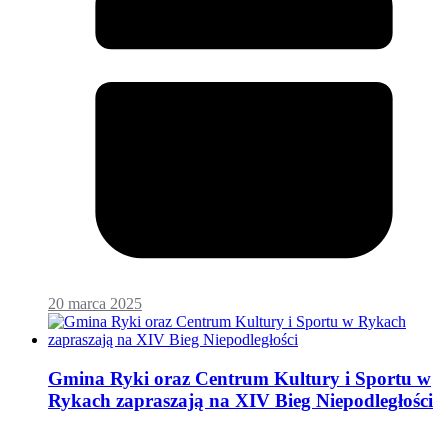
20 marca 2025
Gmina Ryki oraz Centrum Kultury i Sportu w
Rykach zapraszają na XIV Bieg Niepodległości