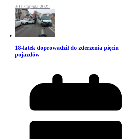
30 listopada 2025
18-latek doprowadził do zderzenia pięciu
pojazdów