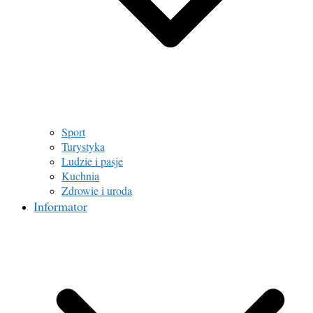
Sport
Turystyka
Ludzie i pasje
Kuchnia
Zdrowie i uroda
Informator