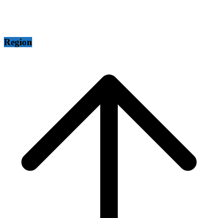
Region