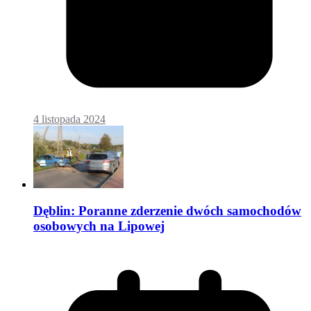
4 listopada 2024
Dęblin: Poranne zderzenie dwóch samochodów
osobowych na Lipowej