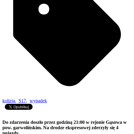
kolizja
,
S17
,
wypadek
Do zdarzenia doszło przez godziną 21:00 w rejonie Gąsowa w
pow. garwolińskim. Na drodze ekspresowej zderzyły się 4
pojazdy.