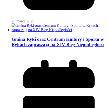
20 marca 2025
Gmina Ryki oraz Centrum Kultury i Sportu w
Rykach zapraszają na XIV Bieg Niepodległości