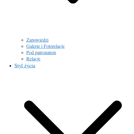
Zapowiedzi
Galerie i Fotorelacje
Pod patronatem
Relacje
Styl życia