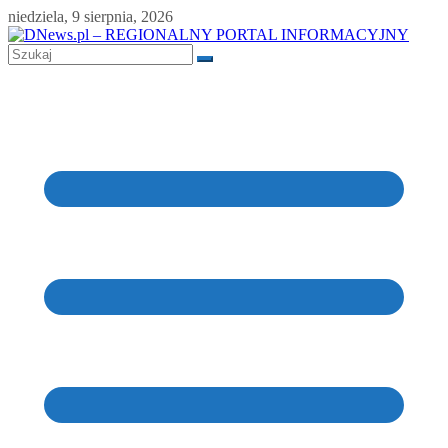
Skip
niedziela, 9 sierpnia, 2026
to
content