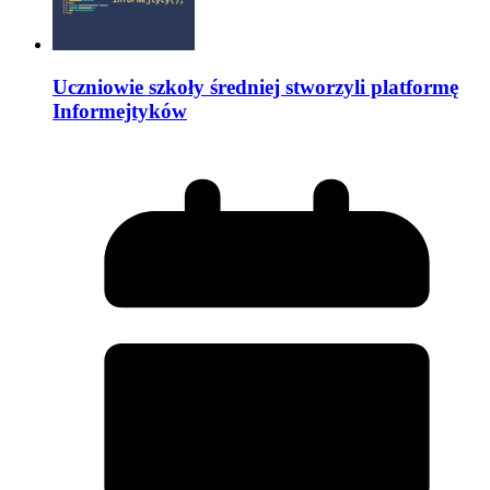
Uczniowie szkoły średniej stworzyli platformę
Informejtyków