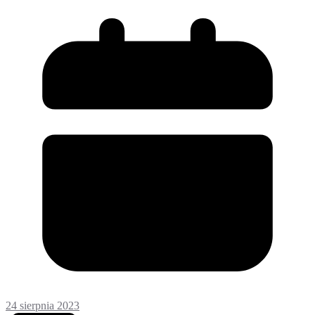
24 sierpnia 2023