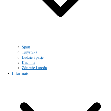
Sport
Turystyka
Ludzie i pasje
Kuchnia
Zdrowie i uroda
Informator