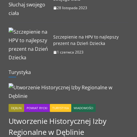
28 listopada 2023
Szczepienie na HPV to najlepszy
prezent na Dzień Dziecka
1 czerwca 2023
Turystyka
DĘBLIN
POWIAT RYCKI
TURYSTYKA
WIADOMOŚCI
Utworzenie Historycznej Izby
Regionalne w Dęblinie