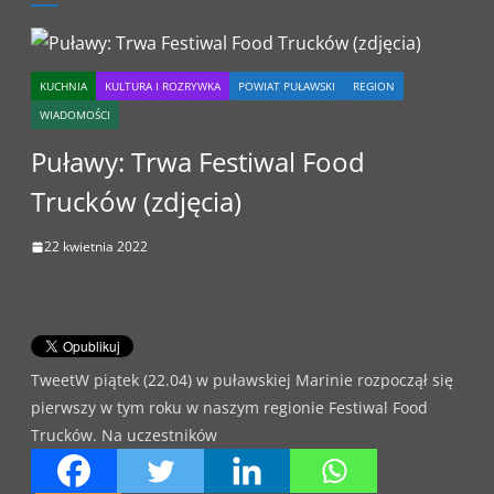
KUCHNIA
KULTURA I ROZRYWKA
POWIAT PUŁAWSKI
REGION
WIADOMOŚCI
Puławy: Trwa Festiwal Food
Trucków (zdjęcia)
22 kwietnia 2022
TweetW piątek (22.04) w puławskiej Marinie rozpoczął się
pierwszy w tym roku w naszym regionie Festiwal Food
Trucków. Na uczestników