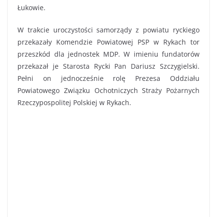
Łukowie.
W trakcie uroczystości samorządy z powiatu ryckiego
przekazały Komendzie Powiatowej PSP w Rykach tor
przeszkód dla jednostek MDP. W imieniu fundatorów
przekazał je Starosta Rycki Pan Dariusz Szczygielski.
Pełni on jednocześnie rolę Prezesa Oddziału
Powiatowego Związku Ochotniczych Straży Pożarnych
Rzeczypospolitej Polskiej w Rykach.