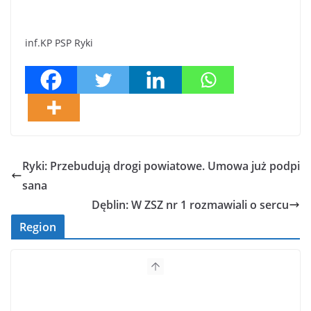
inf.KP PSP Ryki
Ryki: Przebudują drogi powiatowe. Umowa już podpi
sana
Dęblin: W ZSZ nr 1 rozmawiali o sercu
Region