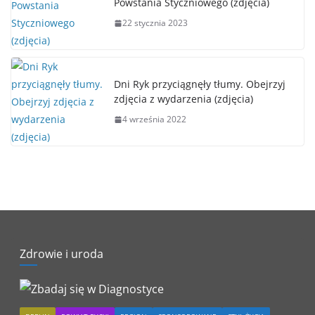
Powstania Styczniowego (zdjęcia)
22 stycznia 2023
Dni Ryk przyciągnęły tłumy. Obejrzyj
zdjęcia z wydarzenia (zdjęcia)
4 września 2022
Zdrowie i uroda