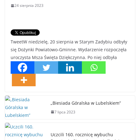
24 sierpnia 2023
TweetW niedzielę, 20 sierpnia w Starym Zadybiu odbyły
się Dożynki Powiatowo-Gminne. Wydarzenie rozpoczęła
uroczysta Msza Święta Dziękczynna. Po niej odbyła
„Biesiada Góralska w Lubelskiem”
7 lipca 2023
Uczcili 160. rocznicę wybuchu