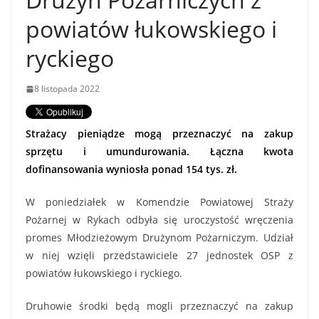
powiatów łukowskiego i
ryckiego
8 listopada 2022
Strażacy pieniądze mogą przeznaczyć na zakup
sprzętu i umundurowania. Łączna kwota
dofinansowania wyniosła ponad 154 tys. zł.
W poniedziałek w Komendzie Powiatowej Straży
Pożarnej w Rykach odbyła się uroczystość wręczenia
promes Młodzieżowym Drużynom Pożarniczym. Udział
w niej wzięli przedstawiciele 27 jednostek OSP z
powiatów łukowskiego i ryckiego.
Druhowie środki będą mogli przeznaczyć na zakup