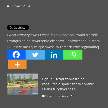
21 marca 2024
TweetTowarzystwo Przyjaciół Dęblina aplikowało o środki
zewnętrzne na stworzenie ekspozycji poświęconej historii
i kulturze naszej miejscowości w ramach izby regionalnej
Dęblin. Urząd zaprasza na
konsultacje społeczne w sprawie
szlaku turystycznego
12 października 2023