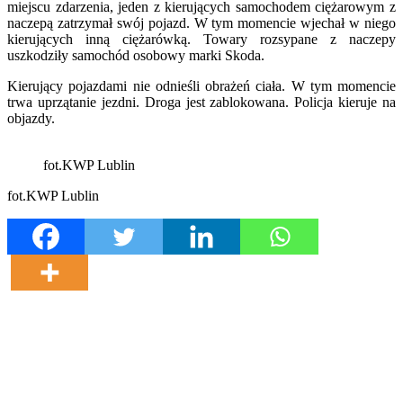
miejscu zdarzenia, jeden z kierujących samochodem ciężarowym z
naczepą zatrzymał swój pojazd. W tym momencie wjechał w niego
kierujących inną ciężarówką. Towary rozsypane z naczepy
uszkodziły samochód osobowy marki Skoda.
Kierujący pojazdami nie odnieśli obrażeń ciała. W tym momencie
trwa uprzątanie jezdni. Droga jest zablokowana. Policja kieruje na
objazdy.
fot.KWP Lublin
fot.KWP Lublin