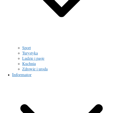
Sport
Turystyka
Ludzie i pasje
Kuchnia
Zdrowie i uroda
Informator