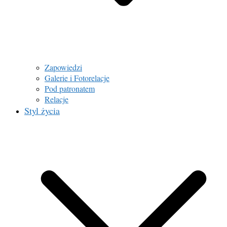
Zapowiedzi
Galerie i Fotorelacje
Pod patronatem
Relacje
Styl życia