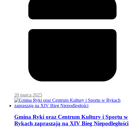
20 marca 2025
Gmina Ryki oraz Centrum Kultury i Sportu w
Rykach zapraszają na XIV Bieg Niepodległości