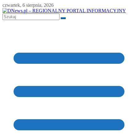
Skip
czwartek, 6 sierpnia, 2026
to
content