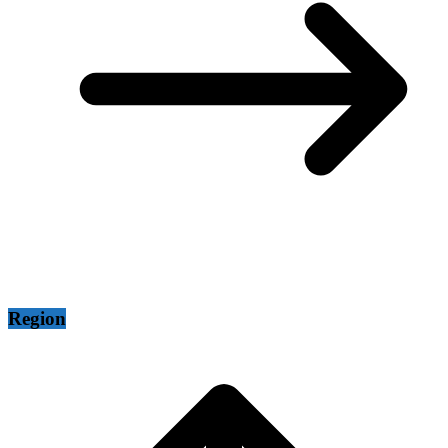
Region