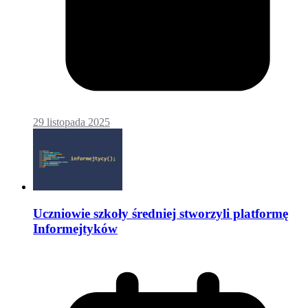
29 listopada 2025
Uczniowie szkoły średniej stworzyli platformę
Informejtyków