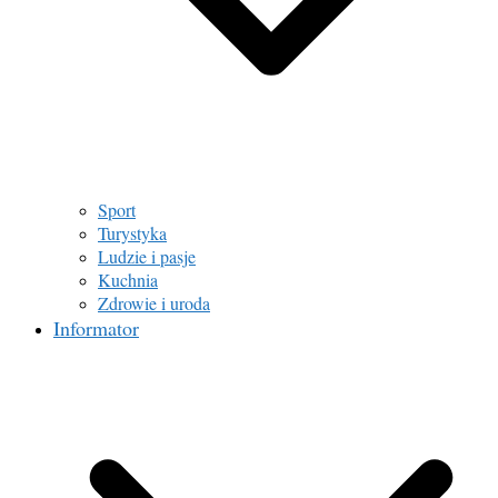
Sport
Turystyka
Ludzie i pasje
Kuchnia
Zdrowie i uroda
Informator