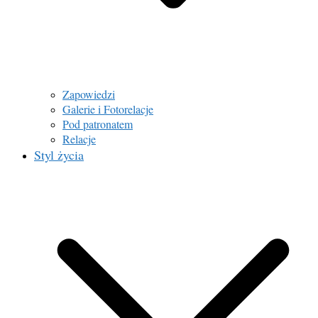
Zapowiedzi
Galerie i Fotorelacje
Pod patronatem
Relacje
Styl życia