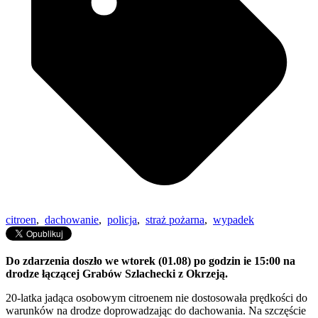
citroen
,
dachowanie
,
policja
,
straż pożarna
,
wypadek
Do zdarzenia doszło we wtorek (01.08) po godzin ie 15:00 na
drodze łączącej Grabów Szlachecki z Okrzeją.
20-latka jadąca osobowym citroenem nie dostosowała prędkości do
warunków na drodze doprowadzając do dachowania. Na szczęście