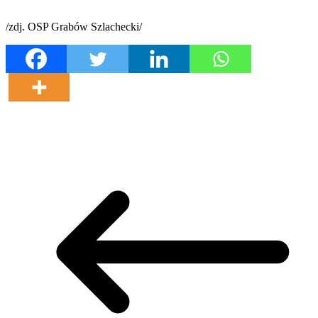
/zdj. OSP Grabów Szlachecki/