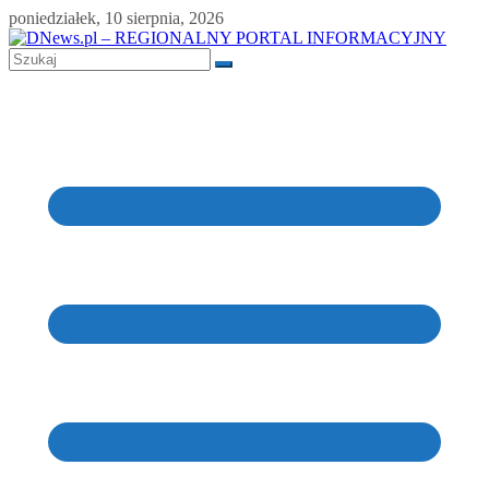
Skip
poniedziałek, 10 sierpnia, 2026
to
content