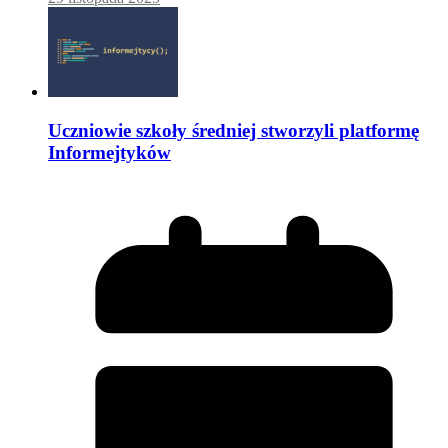
Uczniowie szkoły średniej stworzyli platformę
Informejtyków