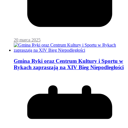
20 marca 2025
Gmina Ryki oraz Centrum Kultury i Sportu w
Rykach zapraszają na XIV Bieg Niepodległości