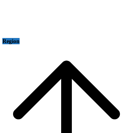
Region