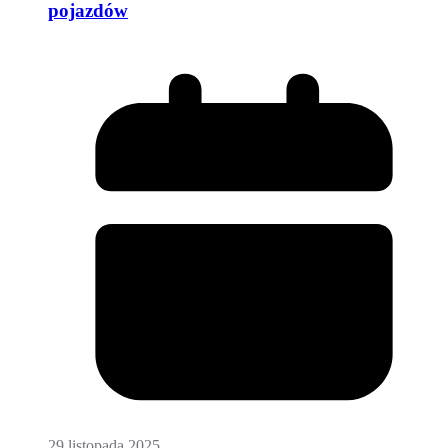
pojazdów
29 listopada 2025