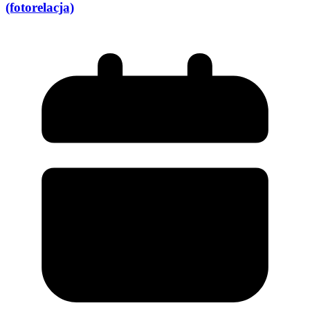
(fotorelacja)