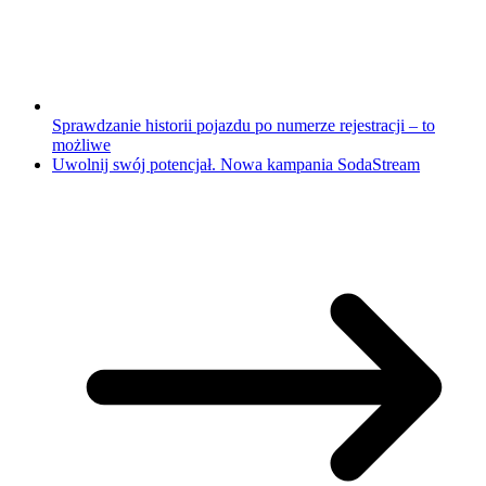
Sprawdzanie historii pojazdu po numerze rejestracji – to
możliwe
Uwolnij swój potencjał. Nowa kampania SodaStream