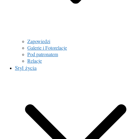
Zapowiedzi
Galerie i Fotorelacje
Pod patronatem
Relacje
Styl życia