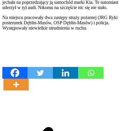
jechała na poprzedzający ją samochód marki Kia. Te natomiast
uderzył w tył audi. Nikomu na szczęście nic się nie stało.
Na miejscu pracowały dwa zastępy straży pożarnej (JRG Ryki
posterunek Dęblin-Masów, OSP Dęblin-Masów) i policja.
Występowały niewielkie utrudnienia w ruchu.