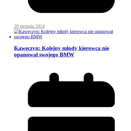
29 sierpnia 2024
Kawęczyn: Kolejny młody kierowca nie
opanował swojego BMW