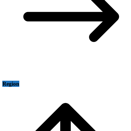
Region