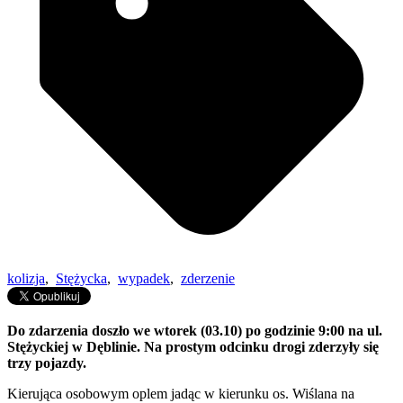
kolizja
,
Stężycka
,
wypadek
,
zderzenie
Do zdarzenia doszło we wtorek (03.10) po godzinie 9:00 na ul.
Stężyckiej w Dęblinie. Na prostym odcinku drogi zderzyły się
trzy pojazdy.
Kierująca osobowym oplem jadąc w kierunku os. Wiślana na