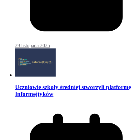
29 listopada 2025
Uczniowie szkoły średniej stworzyli platformę
Informejtyków