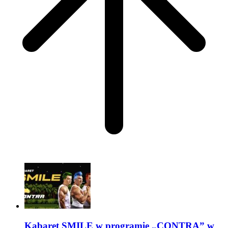
Kabaret SMILE w programie „CONTRA” w