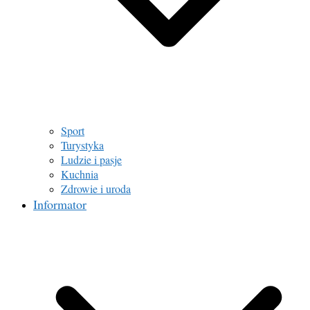
Sport
Turystyka
Ludzie i pasje
Kuchnia
Zdrowie i uroda
Informator