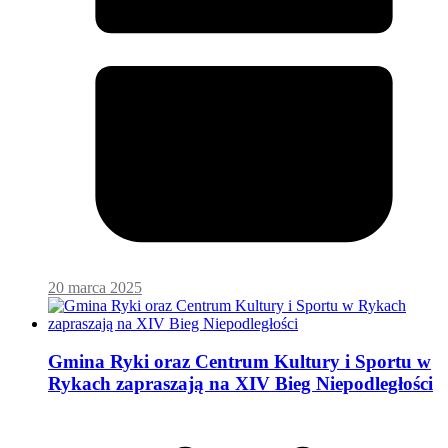
20 marca 2025
Gmina Ryki oraz Centrum Kultury i Sportu w
Rykach zapraszają na XIV Bieg Niepodległości