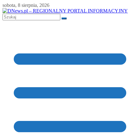
Skip
sobota, 8 sierpnia, 2026
to
content