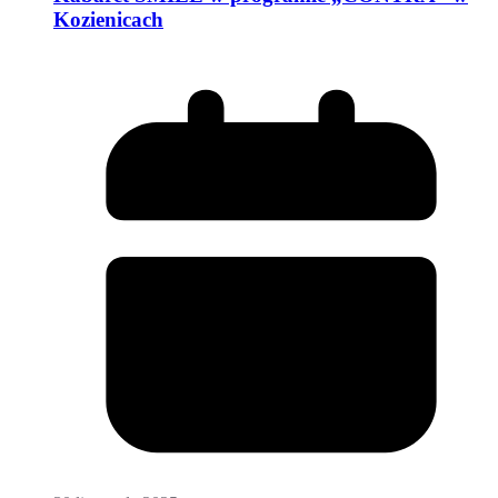
Kozienicach