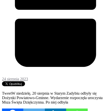
24 sierpnia 2023
TweetW niedzielę, 20 sierpnia w Starym Zadybiu odbyły się
Dożynki Powiatowo-Gminne. Wydarzenie rozpoczęła uroczysta
Msza Święta Dziękczynna. Po niej odbyła