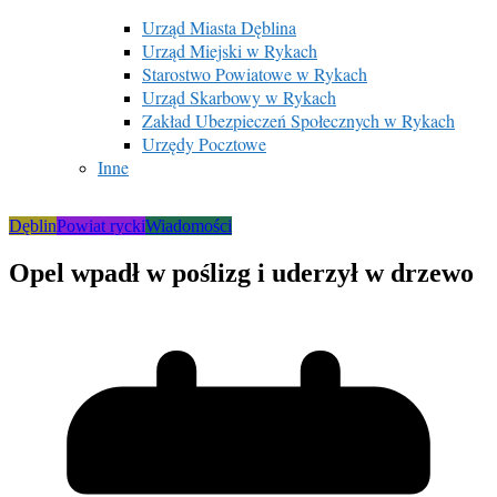
Urząd Miasta Dęblina
Urząd Miejski w Rykach
Starostwo Powiatowe w Rykach
Urząd Skarbowy w Rykach
Zakład Ubezpieczeń Społecznych w Rykach
Urzędy Pocztowe
Inne
Dęblin
Powiat rycki
Wiadomości
Opel wpadł w poślizg i uderzył w drzewo