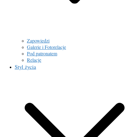
Zapowiedzi
Galerie i Fotorelacje
Pod patronatem
Relacje
Styl życia