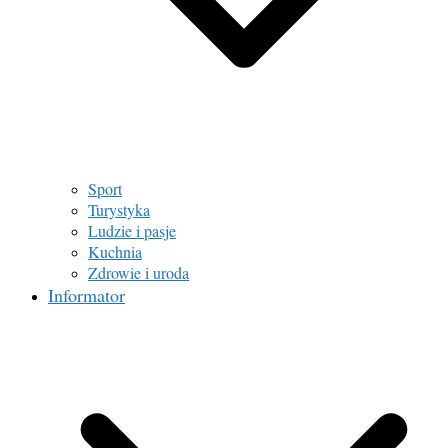
Sport
Turystyka
Ludzie i pasje
Kuchnia
Zdrowie i uroda
Informator