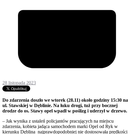
28 listopada 2023
Do zdarzenia doszło we wtorek (28.11) około godziny 15:30 na
ul. Stawskiej w Dęblinie. Na łuku drogi, tuż przy bocznej
drodze do os. Stawy opel wpadł w poślizg i uderzył w drzewo.
– Jak wynika z ustaleń policjantów pracujących na miejscu
zdarzenia, kobieta jadąca samochodem marki Opel od Ryk w
kierunku Dęblina najprawdopodobniej nie dostosowała prędkości