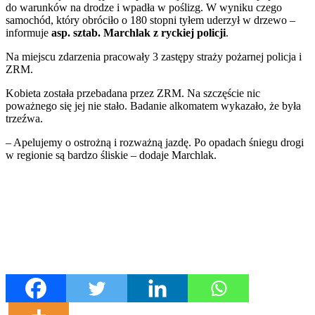
do warunków na drodze i wpadła w poślizg. W wyniku czego
samochód, który obróciło o 180 stopni tyłem uderzył w drzewo –
informuje
asp. s
ztab. Marchlak z ryckiej policji
.
Na miejscu zdarzenia pracowały 3 zastępy straży pożarnej policja i
ZRM.
Kobieta została przebadana przez ZRM. Na szczęście nic
poważnego się jej nie stało. Badanie alkomatem wykazało, że była
trzeźwa.
– Apelujemy o ostrożną i rozważną jazdę. Po opadach śniegu drogi
w regionie są bardzo śliskie – dodaje Marchlak.