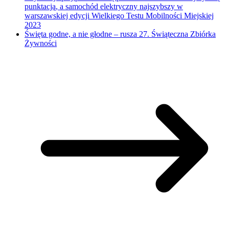
punktacją, a samochód elektryczny najszybszy w
warszawskiej edycji Wielkiego Testu Mobilności Miejskiej
2023
Święta godne, a nie głodne – rusza 27. Świąteczna Zbiórka
Żywności