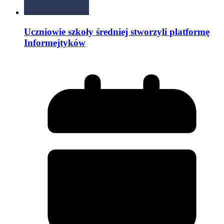
Uczniowie szkoły średniej stworzyli platformę
Informejtyków