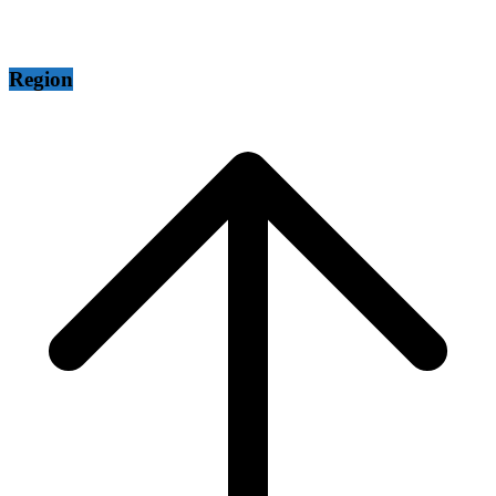
Region