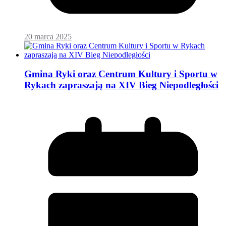
20 marca 2025
Gmina Ryki oraz Centrum Kultury i Sportu w
Rykach zapraszają na XIV Bieg Niepodległości