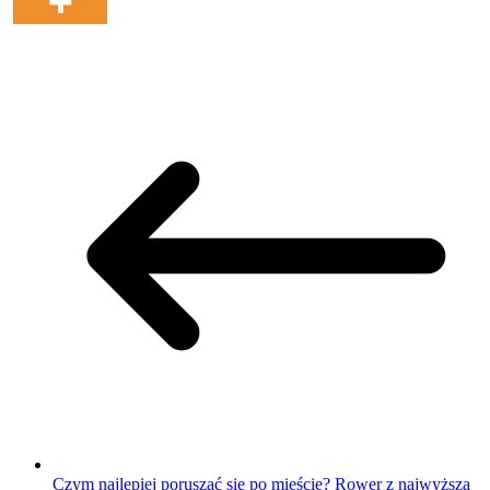
Czym najlepiej poruszać się po mieście? Rower z najwyższą