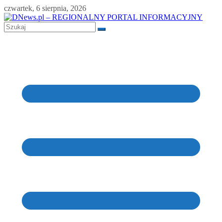
Skip
czwartek, 6 sierpnia, 2026
to
content