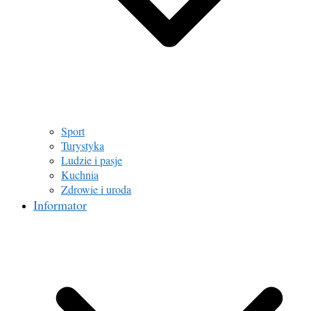
Sport
Turystyka
Ludzie i pasje
Kuchnia
Zdrowie i uroda
Informator