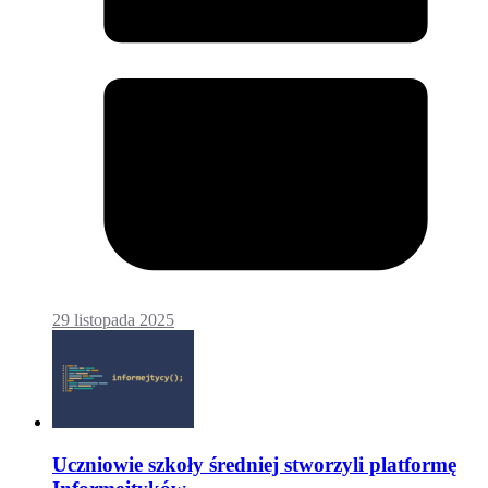
29 listopada 2025
Uczniowie szkoły średniej stworzyli platformę