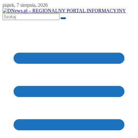
Skip
piątek, 7 sierpnia, 2026
to
content