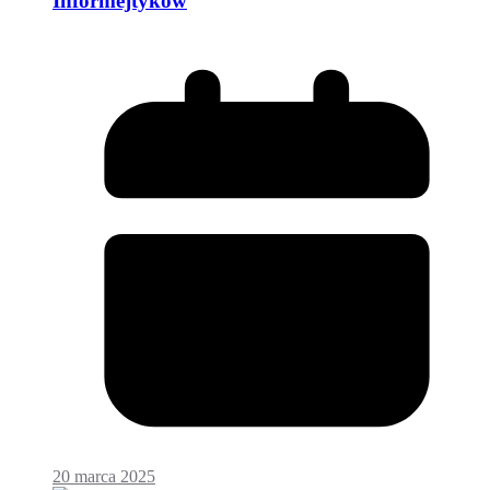
Informejtyków
20 marca 2025