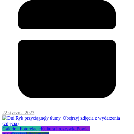
22 stycznia 2023
Galerie i Fotorelacje
Kultura i rozrywka
Powiat