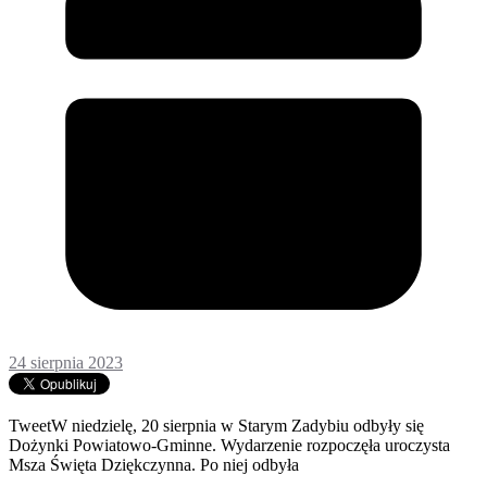
24 sierpnia 2023
TweetW niedzielę, 20 sierpnia w Starym Zadybiu odbyły się
Dożynki Powiatowo-Gminne. Wydarzenie rozpoczęła uroczysta
Msza Święta Dziękczynna. Po niej odbyła