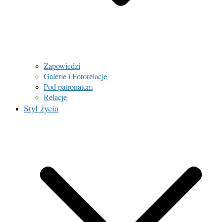
Zapowiedzi
Galerie i Fotorelacje
Pod patronatem
Relacje
Styl życia