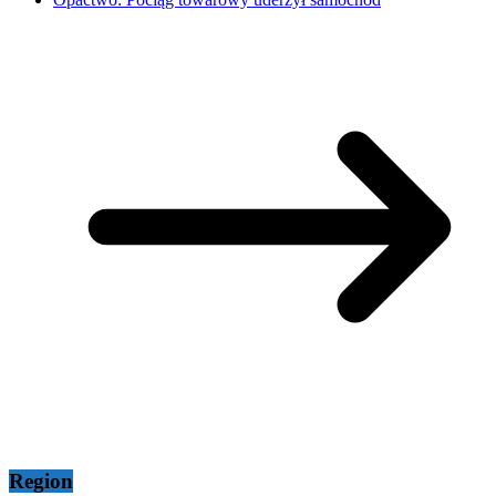
Region