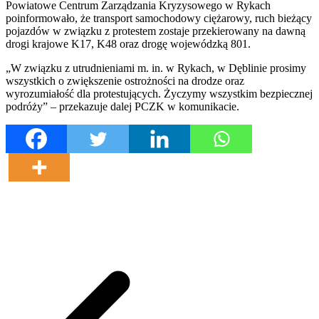
Powiatowe Centrum Zarządzania Kryzysowego w Rykach
poinformowało, że transport samochodowy ciężarowy, ruch bieżący
pojazdów w związku z protestem zostaje przekierowany na dawną
drogi krajowe K17, K48 oraz drogę wojewódzką 801.
„W związku z utrudnieniami m. in. w Rykach, w Dęblinie prosimy
wszystkich o zwiększenie ostrożności na drodze oraz
wyrozumiałość dla protestujących. Życzymy wszystkim bezpiecznej
podróży” – przekazuje dalej PCZK w komunikacie.