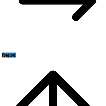
Region