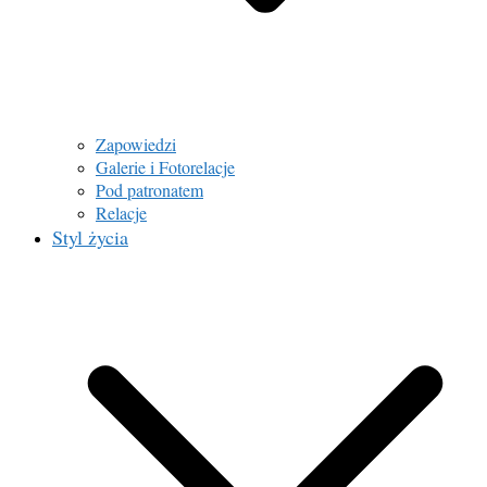
Zapowiedzi
Galerie i Fotorelacje
Pod patronatem
Relacje
Styl życia