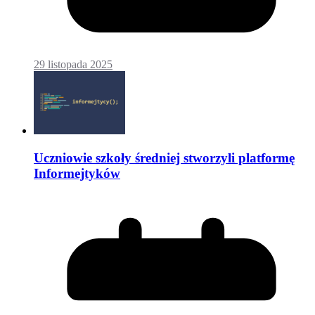
29 listopada 2025
Uczniowie szkoły średniej stworzyli platformę
Informejtyków