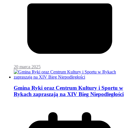
20 marca 2025
Gmina Ryki oraz Centrum Kultury i Sportu w
Rykach zapraszają na XIV Bieg Niepodległości