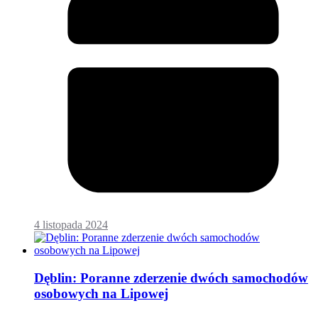
4 listopada 2024
Dęblin: Poranne zderzenie dwóch samochodów
osobowych na Lipowej