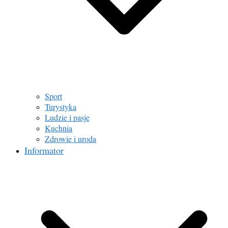
Sport
Turystyka
Ludzie i pasje
Kuchnia
Zdrowie i uroda
Informator