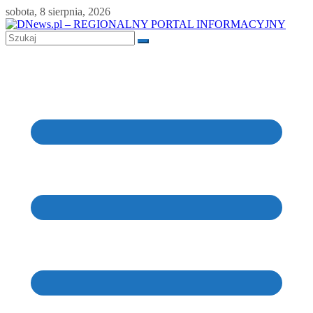
Skip
sobota, 8 sierpnia, 2026
to
content