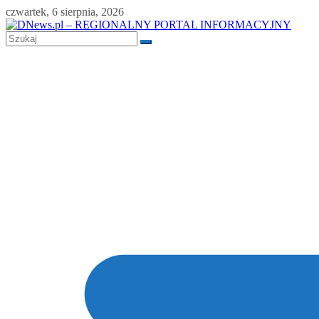
Skip
czwartek, 6 sierpnia, 2026
to
content