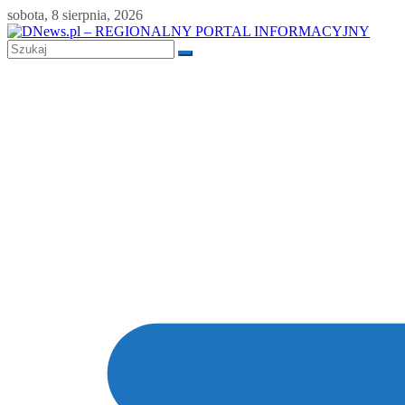
Skip
sobota, 8 sierpnia, 2026
to
content