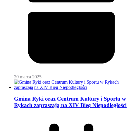
20 marca 2025
Gmina Ryki oraz Centrum Kultury i Sportu w
Rykach zapraszają na XIV Bieg Niepodległości