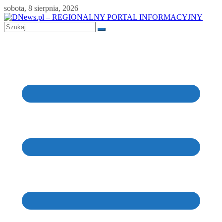
Skip
sobota, 8 sierpnia, 2026
to
content