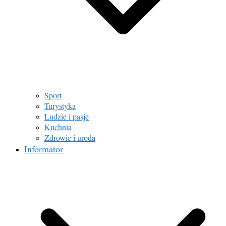
Sport
Turystyka
Ludzie i pasje
Kuchnia
Zdrowie i uroda
Informator