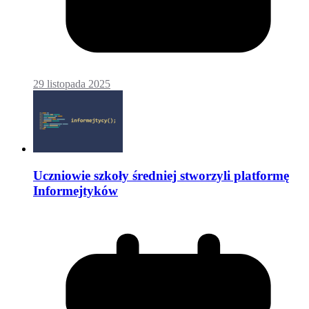
29 listopada 2025
Uczniowie szkoły średniej stworzyli platformę
Informejtyków