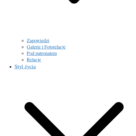
Zapowiedzi
Galerie i Fotorelacje
Pod patronatem
Relacje
Styl życia