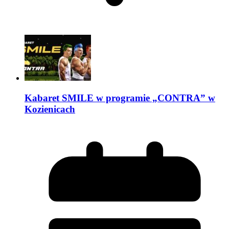
Kabaret SMILE w programie „CONTRA” w
Kozienicach