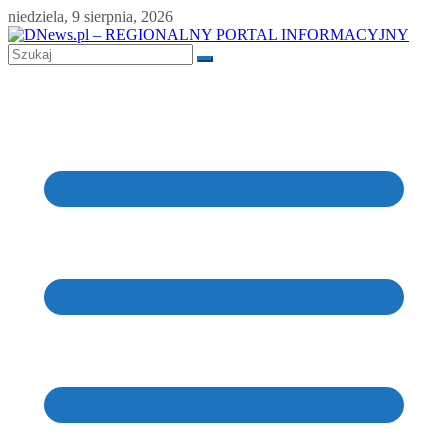
Skip
niedziela, 9 sierpnia, 2026
to
content