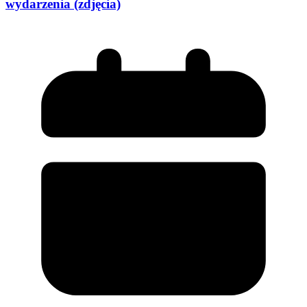
wydarzenia (zdjęcia)