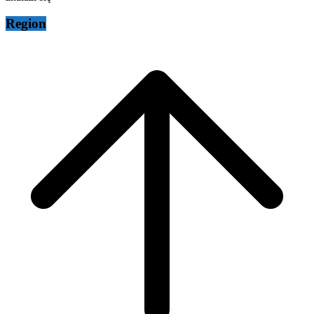
Region