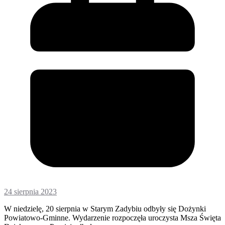
24 sierpnia 2023
W niedzielę, 20 sierpnia w Starym Zadybiu odbyły się Dożynki
Powiatowo-Gminne. Wydarzenie rozpoczęła uroczysta Msza Święta