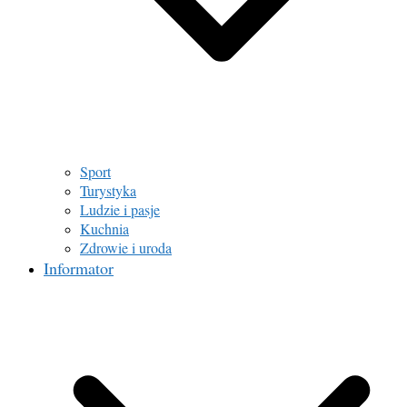
Sport
Turystyka
Ludzie i pasje
Kuchnia
Zdrowie i uroda
Informator