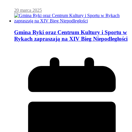
20 marca 2025
Gmina Ryki oraz Centrum Kultury i Sportu w
Rykach zapraszają na XIV Bieg Niepodległości