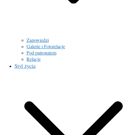
Zapowiedzi
Galerie i Fotorelacje
Pod patronatem
Relacje
Styl życia