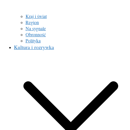
Kraj i świat
Region
Na sygnale
Obronność
Polityka
Kultura i rozrywka