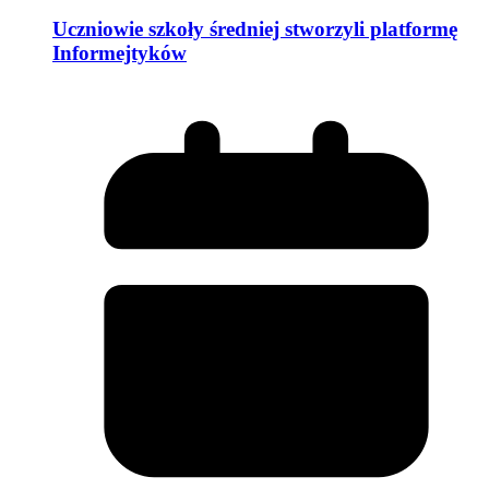
Uczniowie szkoły średniej stworzyli platformę
Informejtyków