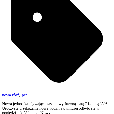
nowa łódź
,
psp
Nowa jednostka pływająca zastąpi wysłużoną starą 21-letnią łódź.
Uroczyste przekazanie nowej łodzi ratowniczej odbyło się w
poniedziałek 28 lutego. Nowy