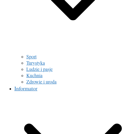
Sport
Turystyka
Ludzie i pasje
Kuchnia
Zdrowie i uroda
Informator