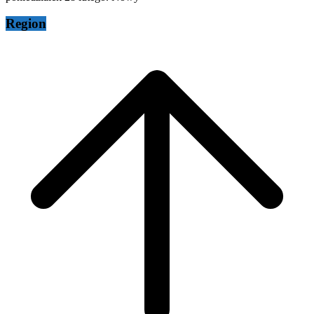
Region