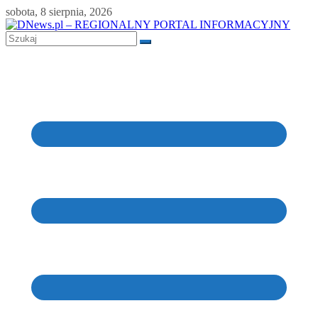
Skip
sobota, 8 sierpnia, 2026
to
content