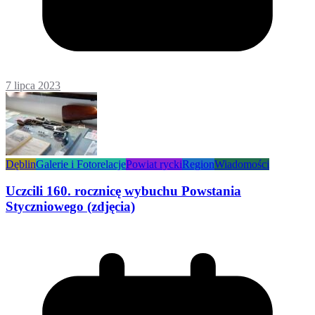
7 lipca 2023
Dęblin
Galerie i Fotorelacje
Powiat rycki
Region
Wiadomości
Uczcili 160. rocznicę wybuchu Powstania
Styczniowego (zdjęcia)