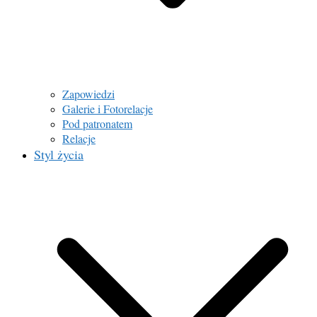
Zapowiedzi
Galerie i Fotorelacje
Pod patronatem
Relacje
Styl życia