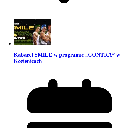
Kabaret SMILE w programie „CONTRA” w
Kozienicach