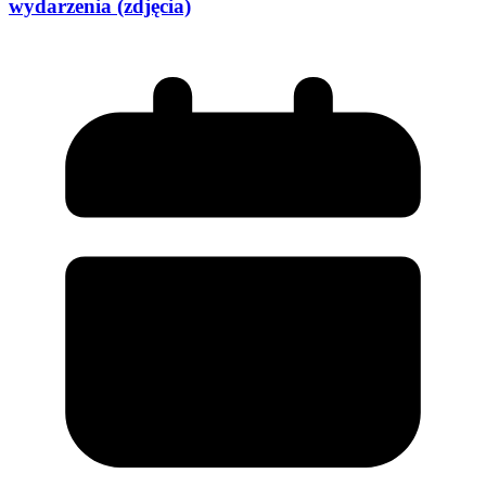
wydarzenia (zdjęcia)