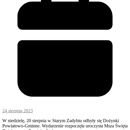
24 sierpnia 2023
W niedzielę, 20 sierpnia w Starym Zadybiu odbyły się Dożynki
Powiatowo-Gminne. Wydarzenie rozpoczęła uroczysta Msza Święta