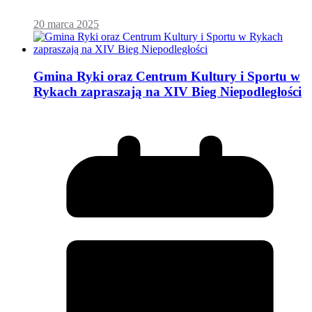
20 marca 2025
Gmina Ryki oraz Centrum Kultury i Sportu w
Rykach zapraszają na XIV Bieg Niepodległości