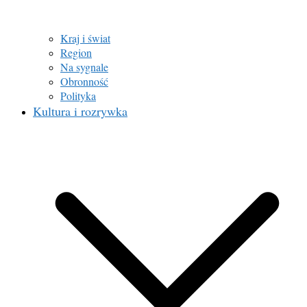
Kraj i świat
Region
Na sygnale
Obronność
Polityka
Kultura i rozrywka