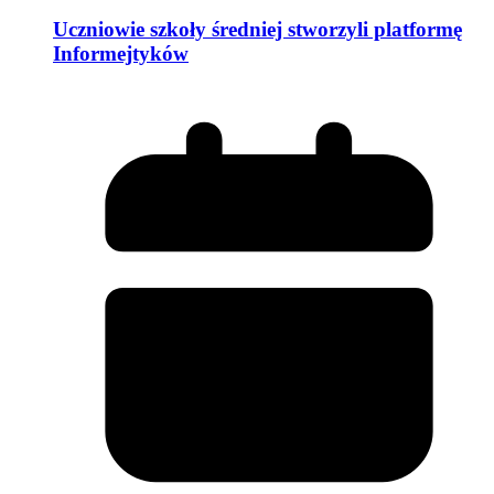
Uczniowie szkoły średniej stworzyli platformę
Informejtyków